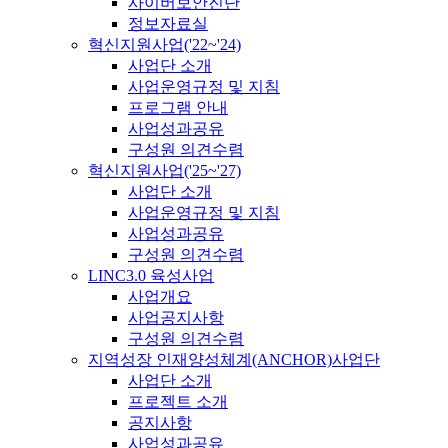
사이버보안진단
정보자료실
혁신지원사업('22~'24)
사업단 소개
사업운영규정 및 지침
프로그램 안내
사업성과공유
구성원 의견수렴
혁신지원사업('25~'27)
사업단 소개
사업운영규정 및 지침
사업성과공유
구성원 의견수렴
LINC3.0 육성사업
사업개요
사업공지사항
구성원 의견수렴
지역성장 인재양성체계(ANCHOR)사업단
사업단 소개
프로젝트 소개
공지사항
사업성과공유