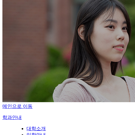
메인으로 이동
학과안내
대학소개
입학안내