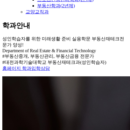
부동산학과(2년제)
교양교직과
학과안내
성인학습자를 위한 미래생활 준비 실용학문
부동산재테크전
문가 양성!
Department of Real Estate & Financial Technology
#부동산중개, 부동산관리, 부동산금융 전문가
#대전과학기술대학교 부동산재테크과(성인학습자)
홈페이지
학과입학상담