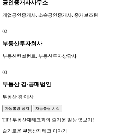
공인중개사사무소
개업공인중개사, 소속공인중개사, 중개보조원
02
부동산투자회사
부동산컨설턴트, 부동산투자상담사
03
부동산 경·공매법인
부동산 경·매사
자동롤링 정지
자동롤링 시작
TIP!
부동산재테크과의 즐거운 일상 엿보기!
슬기로운
부동산재테크 이야기