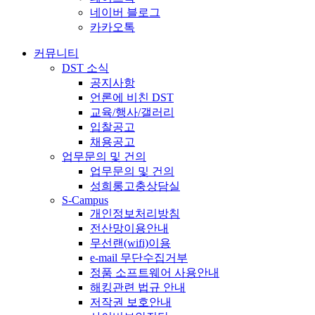
네이버 블로그
카카오톡
커뮤니티
DST 소식
공지사항
언론에 비친 DST
교육/행사/갤러리
입찰공고
채용공고
업무문의 및 건의
업무문의 및 건의
성희롱고충상담실
S-Campus
개인정보처리방침
전산망이용안내
무선랜(wifi)이용
e-mail 무단수집거부
정품 소프트웨어 사용안내
해킹관련 법규 안내
저작권 보호안내