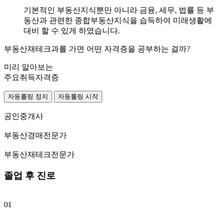
기본적인 부동산지식뿐만 아니라 금융, 세무, 법률 등 부
동산과 관련한 종합부동산지식을 습득하여 미래생활에
대비 할 수 있게 하였습니다.
부동산재테크과를 가면 어떤 자격증을 공부하는 걸까?
미리 알아보는
주요취득자격증
자동롤링 정지
자동롤링 시작
공인중개사
부동산경매전문가
부동산재테크전문가
졸업 후 진로
01