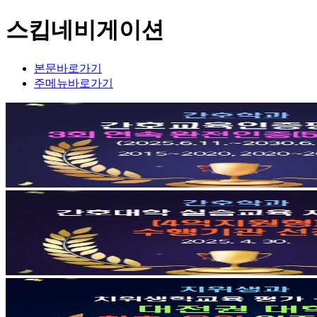
스킵네비게이션
본문바로가기
주메뉴바로가기