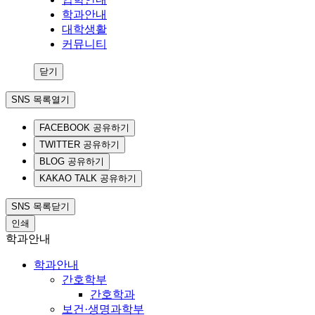
학과안내
대학생활
커뮤니티
닫기
SNS 목록열기
FACEBOOK 공유하기
TWITTER 공유하기
BLOG 공유하기
KAKAO TALK 공유하기
SNS 목록닫기
인쇄
학과안내
학과안내
간호학부
간호학과
보건·생명과학부