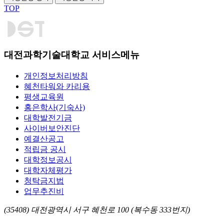
TOP
대전과학기술대학교 서비스메뉴
개인정보처리방침
혜천타워와 카리용
평생교육원
홍은학사(기숙사)
대학발전기금
사이버보안진단
예결산공고
적립금 공시
대학정보공시
대학자체평가
청탁금지법
업무추진비
(35408) 대전광역시 서구 혜천로 100 (복수동 333번지)