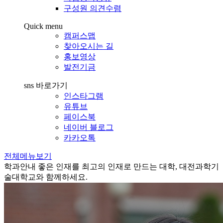
구성원 의견수렴
Quick menu
캠퍼스맵
찾아오시는 길
홍보영상
발전기금
sns 바로가기
인스타그램
유튜브
페이스북
네이버 블로그
카카오톡
전체메뉴보기
학과안내
좋은 인재를 최고의 인재로 만드는 대학, 대전과학기
술대학교와 함께하세요.