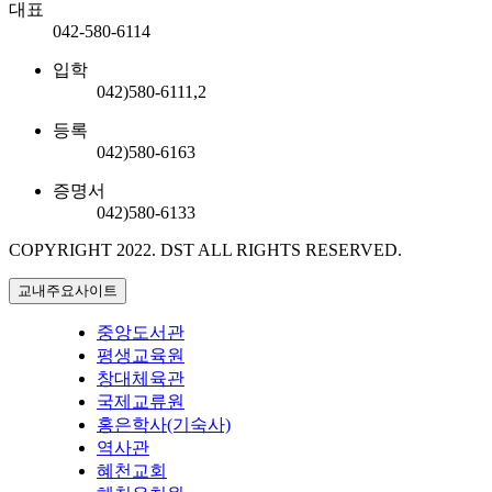
대표
042-580-6114
입학
042)580-6111,2
등록
042)580-6163
증명서
042)580-6133
COPYRIGHT 2022.
DST ALL RIGHTS RESERVED.
교내주요사이트
중앙도서관
평생교육원
창대체육관
국제교류원
홍은학사(기숙사)
역사관
혜천교회