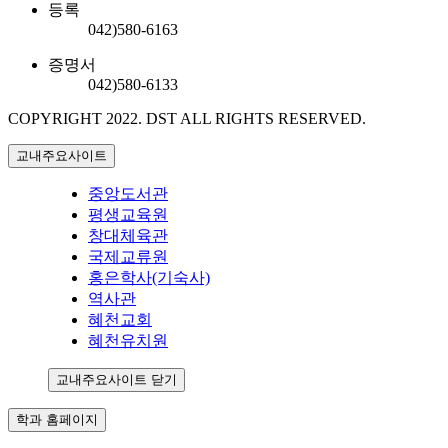
등록
042)580-6163
증명서
042)580-6133
COPYRIGHT 2022.
DST ALL RIGHTS RESERVED.
교내주요사이트
중앙도서관
평생교육원
창대체육관
국제교류원
홍은학사(기숙사)
역사관
혜천교회
혜천유치원
교내주요사이트 닫기
학과 홈페이지