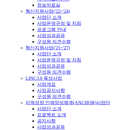
정보자료실
혁신지원사업('22~'24)
사업단 소개
사업운영규정 및 지침
프로그램 안내
사업성과공유
구성원 의견수렴
혁신지원사업('25~'27)
사업단 소개
사업운영규정 및 지침
사업성과공유
구성원 의견수렴
LINC3.0 육성사업
사업개요
사업공지사항
구성원 의견수렴
지역성장 인재양성체계(ANCHOR)사업단
사업단 소개
프로젝트 소개
공지사항
사업성과공유