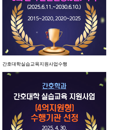
간호대학실습교육지원사업수행