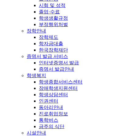
시험 및 성적
졸업·수료
학생생활규정
부정행위처벌
장학안내
장학제도
학자금대출
한국장학재단
증명서 발급 서비스
인터넷증명서 발급
증명서 발급안내
학생복지
학생종합서비스센터
장애학생지원센터
학생상담센터
인권센터
동아리안내
진로취업정보
통학버스
금주의 식단
시설안내