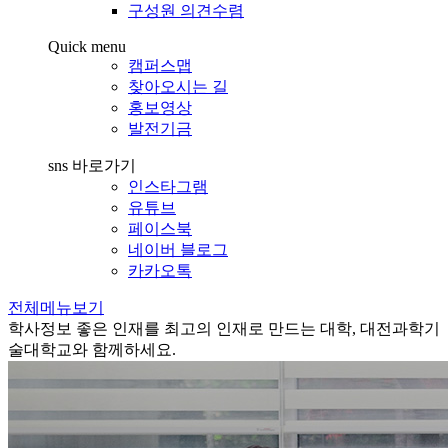
구성원 의견수렴
Quick menu
캠퍼스맵
찾아오시는 길
홍보영상
발전기금
sns 바로가기
인스타그램
유튜브
페이스북
네이버 블로그
카카오톡
전체메뉴보기
학사정보
좋은 인재를 최고의 인재로 만드는 대학, 대전과학기
술대학교와 함께하세요.