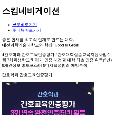
스킵네비게이션
본문바로가기
주메뉴바로가기
좋은 인재를 최고의 인재로 만드는 대학,
대전과학기술대학교와 함께!
Good to Great!
4간호학과 간호교육인증평가 5간호대학실습교육지원사업수
행 7치위생학교육 평가·인증 대전권 대학 최초 인증 획득(5년)
8개인정보 홍보포스터 9디지털성범죄 예방수칙
간호학과 간호교육인증평가