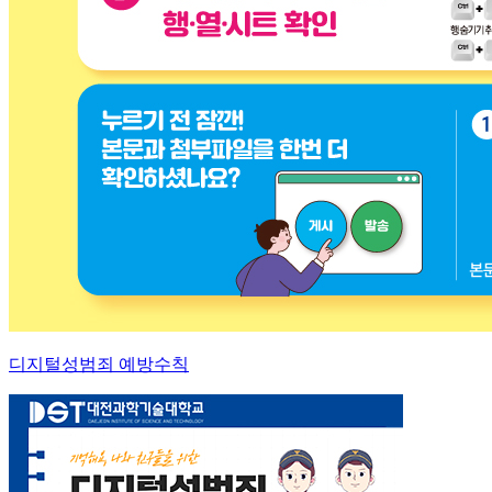
디지털성범죄 예방수칙