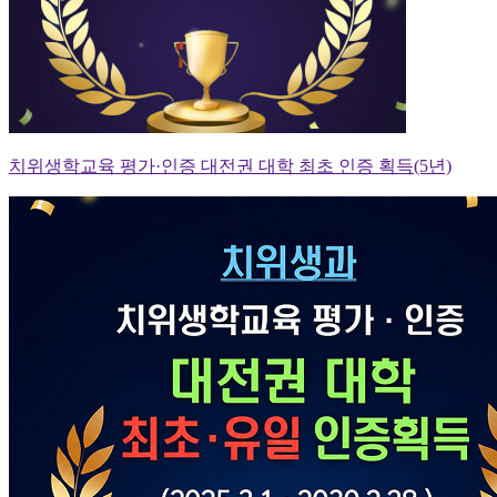
치위생학교육 평가·인증 대전권 대학 최초 인증 획득(5년)