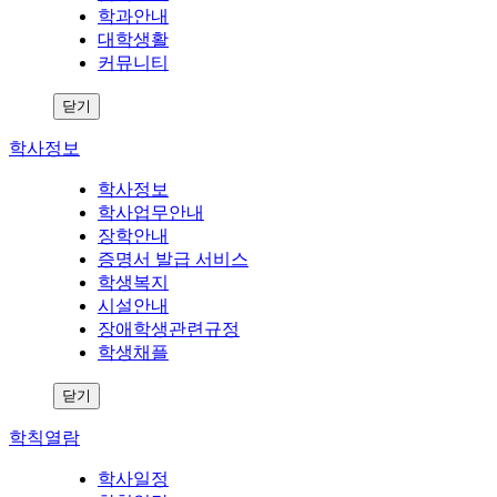
학과안내
대학생활
커뮤니티
닫기
학사정보
학사정보
학사업무안내
장학안내
증명서 발급 서비스
학생복지
시설안내
장애학생관련규정
학생채플
닫기
학칙열람
학사일정