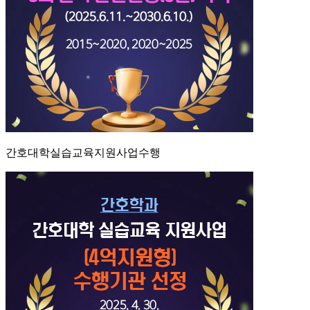
간호대학실습교육지원사업수행