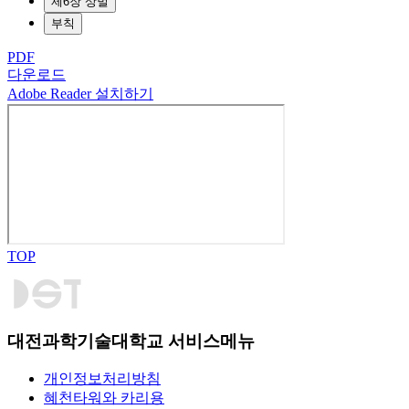
제6장 상벌
부칙
PDF
다운로드
Adobe Reader 설치하기
TOP
대전과학기술대학교 서비스메뉴
개인정보처리방침
혜천타워와 카리용