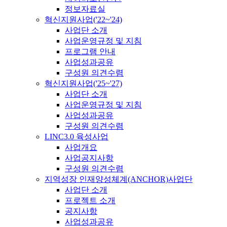
정보자료실
혁신지원사업('22~'24)
사업단 소개
사업운영규정 및 지침
프로그램 안내
사업성과공유
구성원 의견수렴
혁신지원사업('25~'27)
사업단 소개
사업운영규정 및 지침
사업성과공유
구성원 의견수렴
LINC3.0 육성사업
사업개요
사업공지사항
구성원 의견수렴
지역성장 인재양성체계(ANCHOR)사업단
사업단 소개
프로젝트 소개
공지사항
사업성과공유