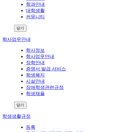
학과안내
대학생활
커뮤니티
닫기
학사업무안내
학사정보
학사업무안내
장학안내
증명서 발급 서비스
학생복지
시설안내
장애학생관련규정
학생채플
닫기
학생생활규정
등록