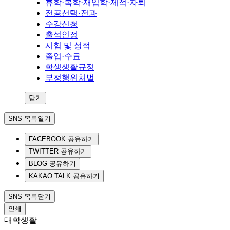
휴학·복학·재입학·제적·자퇴
전공선택·전과
수강신청
출석인정
시험 및 성적
졸업·수료
학생생활규정
부정행위처벌
닫기
SNS 목록열기
FACEBOOK 공유하기
TWITTER 공유하기
BLOG 공유하기
KAKAO TALK 공유하기
SNS 목록닫기
인쇄
대학생활