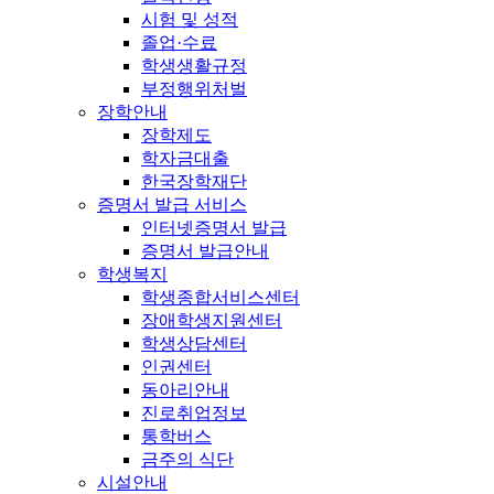
시험 및 성적
졸업·수료
학생생활규정
부정행위처벌
장학안내
장학제도
학자금대출
한국장학재단
증명서 발급 서비스
인터넷증명서 발급
증명서 발급안내
학생복지
학생종합서비스센터
장애학생지원센터
학생상담센터
인권센터
동아리안내
진로취업정보
통학버스
금주의 식단
시설안내