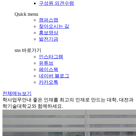
구성원 의견수렴
Quick menu
캠퍼스맵
찾아오시는 길
홍보영상
발전기금
sns 바로가기
인스타그램
유튜브
페이스북
네이버 블로그
카카오톡
전체메뉴보기
학사업무안내
좋은 인재를 최고의 인재로 만드는 대학, 대전과
학기술대학교와 함께하세요.