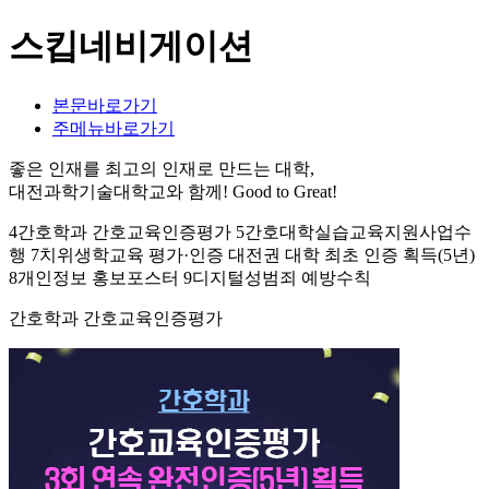
스킵네비게이션
본문바로가기
주메뉴바로가기
좋은 인재를 최고의 인재로 만드는 대학,
대전과학기술대학교와 함께!
Good to Great!
4간호학과 간호교육인증평가 5간호대학실습교육지원사업수
행 7치위생학교육 평가·인증 대전권 대학 최초 인증 획득(5년)
8개인정보 홍보포스터 9디지털성범죄 예방수칙
간호학과 간호교육인증평가