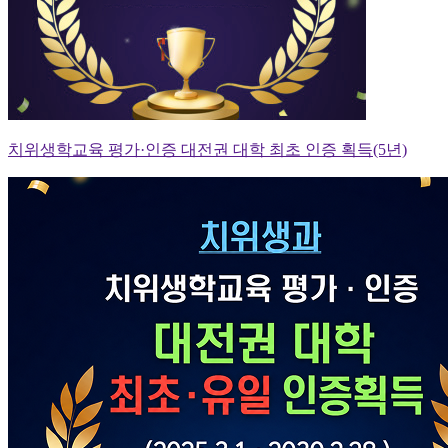
치위생학교육 평가·인증 대전권 대학 최초 인증 획득(5년)