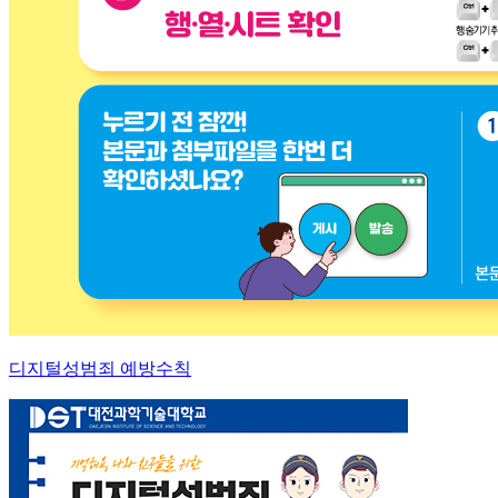
디지털성범죄 예방수칙