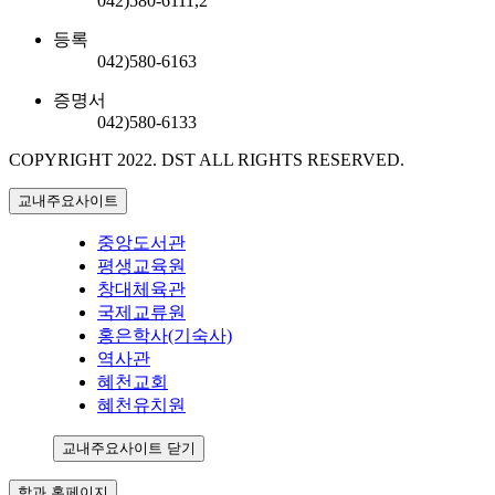
042)580-6111,2
등록
042)580-6163
증명서
042)580-6133
COPYRIGHT 2022.
DST ALL RIGHTS RESERVED.
교내주요사이트
중앙도서관
평생교육원
창대체육관
국제교류원
홍은학사(기숙사)
역사관
혜천교회
혜천유치원
교내주요사이트 닫기
학과 홈페이지