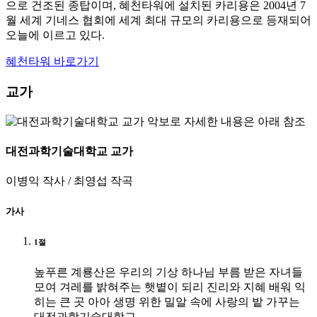
으로 건조된 종탑이며, 혜천타워에 설치된 카리용은 2004년 7
월 세계 기네스 협회에 세계 최대 규모의 카리용으로 등재되어
오늘에 이르고 있다.
혜천타워 바로가기
교가
대전과학기술대학교 교가
이병익 작사 / 최영섭 작곡
가사
1절
높푸른 계룡산은 우리의 기상 하나님 부름 받은 자녀들
모여
겨레를 밝혀주는 햇볕이 되리 진리와 지혜 배워 익
히는 큰 곳
아아 생명 위한 밀알 속에 사랑의 밭 가꾸는
대전과학기술대학교