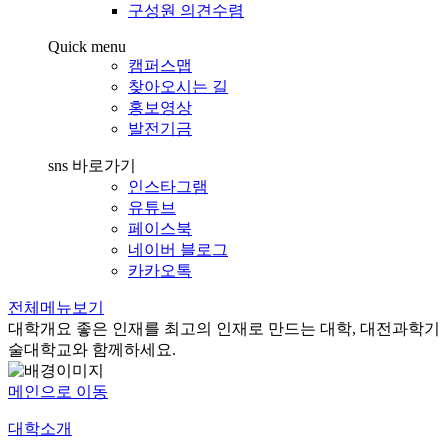
구성원 의견수렴
Quick menu
캠퍼스맵
찾아오시는 길
홍보영상
발전기금
sns 바로가기
인스타그램
유튜브
페이스북
네이버 블로그
카카오톡
전체메뉴보기
대학개요
좋은 인재를 최고의 인재로 만드는 대학, 대전과학기
술대학교와 함께하세요.
메인으로 이동
대학소개