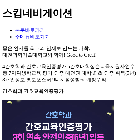
스킵네비게이션
본문바로가기
주메뉴바로가기
좋은 인재를 최고의 인재로 만드는 대학,
대전과학기술대학교와 함께!
Good to Great!
4간호학과 간호교육인증평가 5간호대학실습교육지원사업수
행 7치위생학교육 평가·인증 대전권 대학 최초 인증 획득(5년)
8개인정보 홍보포스터 9디지털성범죄 예방수칙
간호학과 간호교육인증평가