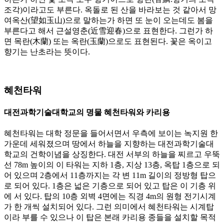
조각)이라고도 부른다. 옥돌로 된 산을 바라보는 것 같아서 망
여옥산(望如玉山)으로 말하는가 하면 또 눈이 오는데도 봄을
부른다고 해서 근설영춘(近雪迎春)으로 표현한다. 그런가 하
면 목란(木蘭) 또는 옥란(玉蘭)으로도 표현된다. 꽃은 옥이고
향기는 난초라는 뜻이다.
혜천타워
대전과학기술대학교의 명물 혜천타워와 카리용
혜천타워는 대학 정문을 들어서면서 우측에 보이는 녹지원 한
가운데 세워졌으며 땅에서 하늘을 지향하는 대전과학기술대
학교의 건학이념을 상징한다. 대전 서부의 하늘을 찌르고 우뚝
선 78m 높이의 이 타워는 지하 1층, 지상 13층, 옥탑 1층으로 되
어 있으며 2층에서 11층까지는 각 변 11m 길이의 정방형 탑으
로 되어 있다. 1층은 넓은 기층으로 되어 있고 탑은 이 기층 위
에 서 있다. 탑의 10층 외벽 4면에는 직경 4m의 원형 전기시계
가 한 개씩 설치되어 있다. 그런 의미에서 혜천타워는 시계탑
이라 부를 수 있으나 이 탑은 본래 카리용 종들을 설치할 목적