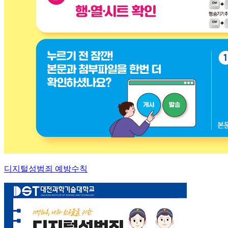
디지털성범죄 예방수칙