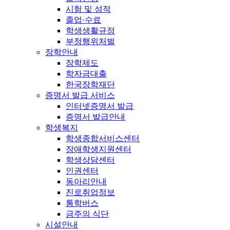
시험 및 성적
졸업·수료
학생생활규정
부정행위처벌
장학안내
장학제도
학자금대출
한국장학재단
증명서 발급 서비스
인터넷증명서 발급
증명서 발급안내
학생복지
학생종합서비스센터
장애학생지원센터
학생상담센터
인권센터
동아리안내
진로취업정보
통학버스
금주의 식단
시설안내