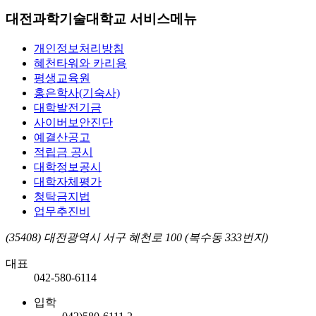
대전과학기술대학교 서비스메뉴
개인정보처리방침
혜천타워와 카리용
평생교육원
홍은학사(기숙사)
대학발전기금
사이버보안진단
예결산공고
적립금 공시
대학정보공시
대학자체평가
청탁금지법
업무추진비
(35408) 대전광역시 서구 혜천로 100 (복수동 333번지)
대표
042-580-6114
입학