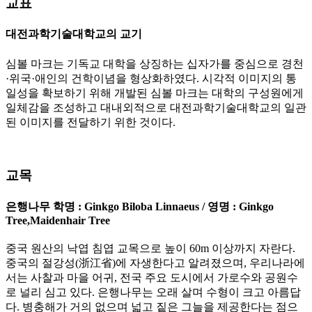
교표
대전과학기술대학교의 교기
심볼 마크는 기독교 대학을 상징하는 십자가를 중심으로 경천
·위국·애인의 건학이념을 형상화하였다. 시각적 이미지의 통
일성을 확보하기 위해 개발된 심볼 마크는 대학의 구성원에게
일체감을 조성하고 대내외적으로 대전과학기술대학교의 일관
된 이미지를 전달하기 위한 것이다.
교목
은행나무
학명
: Ginkgo Biloba Linnaeus / 영명 : Ginkgo
Tree,Maidenhair Tree
중국 원산의 낙엽 침엽 교목으로 높이 60m 이상까지 자란다.
중국의 절강성(浙江省)에 자생한다고 알려졌으며, 우리나라에
서는 사찰과 마을 어귀, 전국 주요 도시에서 가로수와 공원수
로 널리 심고 있다. 은행나무는 오래 살며 수형이 크고 아름답
다. 병충해가 거의 없으며 넓고 짙은 그늘을 제공한다는 점으