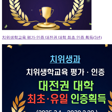
치위생학교육 평가·인증 대전권 대학 최초 인증 획득(5년)