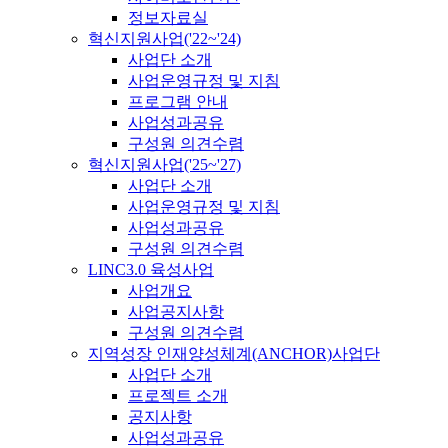
정보자료실
혁신지원사업('22~'24)
사업단 소개
사업운영규정 및 지침
프로그램 안내
사업성과공유
구성원 의견수렴
혁신지원사업('25~'27)
사업단 소개
사업운영규정 및 지침
사업성과공유
구성원 의견수렴
LINC3.0 육성사업
사업개요
사업공지사항
구성원 의견수렴
지역성장 인재양성체계(ANCHOR)사업단
사업단 소개
프로젝트 소개
공지사항
사업성과공유