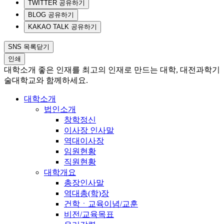
TWITTER 공유하기
BLOG 공유하기
KAKAO TALK 공유하기
SNS 목록닫기
인쇄
대학소개
좋은 인재를 최고의 인재로 만드는 대학, 대전과학기
술대학교와 함께하세요.
대학소개
법인소개
창학정신
이사장 인사말
역대이사장
임원현황
직원현황
대학개요
총장인사말
역대총(학)장
건학ㆍ교육이념/교훈
비전/교육목표