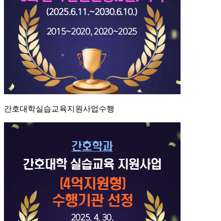
간호대학실습교육지원사업수행