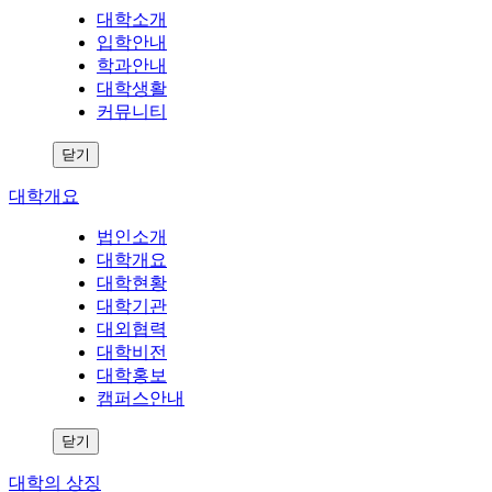
대학소개
입학안내
학과안내
대학생활
커뮤니티
닫기
대학개요
법인소개
대학개요
대학현황
대학기관
대외협력
대학비전
대학홍보
캠퍼스안내
닫기
대학의 상징