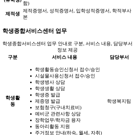
함)
제적증명서, 성적증명서, 입학성적증명서, 학적부사
제적생
본
학생종합서비스센터 업무
학생종합서비스센터 업무 안내로 구분, 서비스 내용, 담당부서
정보 제공
구분
서비스 내용
담당부서
학생활동승인신청서 접수/승인
시설물사용신청서 접수/승인
학생병사 상담
학생생활 상담
학생증 발급
학생활
제증명 발급
학생복지팀
동
보험청구(구내치료비)
예비군 관련사항 상담
장학업무/학자금 융자
동아리활동 지원
주거정보 안내(하숙, 월세, 자취)