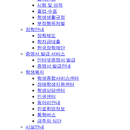
시험 및 성적
졸업·수료
학생생활규정
부정행위처벌
장학안내
장학제도
학자금대출
한국장학재단
증명서 발급 서비스
인터넷증명서 발급
증명서 발급안내
학생복지
학생종합서비스센터
장애학생지원센터
학생상담센터
인권센터
동아리안내
진로취업정보
통학버스
금주의 식단
시설안내