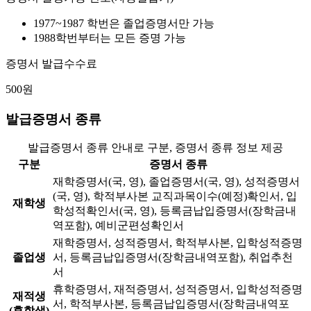
1977~1987 학번은 졸업증명서만 가능
1988학번부터는 모든 증명 가능
증명서 발급수수료
500원
발급증명서 종류
발급증명서 종류 안내로 구분, 증명서 종류 정보 제공
구분
증명서 종류
재학증명서(국, 영), 졸업증명서(국, 영), 성적증명서
(국, 영), 학적부사본 교직과목이수(예정)확인서, 입
재학생
학성적확인서(국, 영), 등록금납입증명서(장학금내
역포함), 예비군편성확인서
재학증명서, 성적증명서, 학적부사본, 입학성적증명
졸업생
서, 등록금납입증명서(장학금내역포함), 취업추천
서
휴학증명서, 재적증명서, 성적증명서, 입학성적증명
재적생
서, 학적부사본, 등록금납입증명서(장학금내역포
(휴학생)