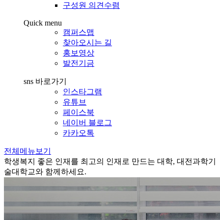
구성원 의견수렴
Quick menu
캠퍼스맵
찾아오시는 길
홍보영상
발전기금
sns 바로가기
인스타그램
유튜브
페이스북
네이버 블로그
카카오톡
전체메뉴보기
학생복지
좋은 인재를 최고의 인재로 만드는 대학, 대전과학기
술대학교와 함께하세요.