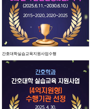
간호대학실습교육지원사업수행