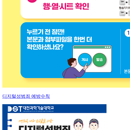
디지털성범죄 예방수칙