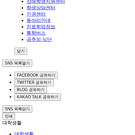
장애학생지원센터
학생상담센터
인권센터
동아리안내
진로취업정보
통학버스
금주의 식단
닫기
SNS 목록열기
FACEBOOK 공유하기
TWITTER 공유하기
BLOG 공유하기
KAKAO TALK 공유하기
SNS 목록닫기
인쇄
대학생활
대학생활