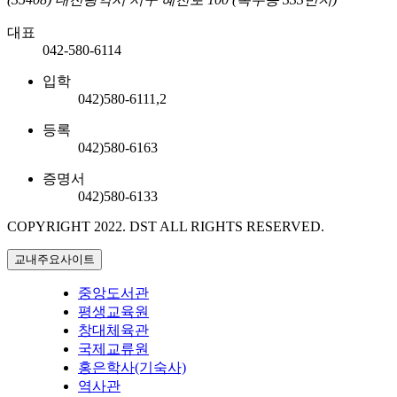
대표
042-580-6114
입학
042)580-6111,2
등록
042)580-6163
증명서
042)580-6133
COPYRIGHT 2022.
DST ALL RIGHTS RESERVED.
교내주요사이트
중앙도서관
평생교육원
창대체육관
국제교류원
홍은학사(기숙사)
역사관