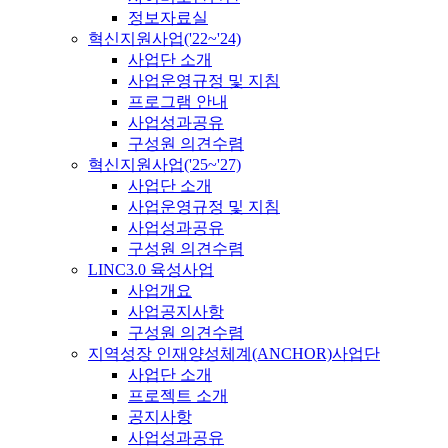
정보자료실
혁신지원사업('22~'24)
사업단 소개
사업운영규정 및 지침
프로그램 안내
사업성과공유
구성원 의견수렴
혁신지원사업('25~'27)
사업단 소개
사업운영규정 및 지침
사업성과공유
구성원 의견수렴
LINC3.0 육성사업
사업개요
사업공지사항
구성원 의견수렴
지역성장 인재양성체계(ANCHOR)사업단
사업단 소개
프로젝트 소개
공지사항
사업성과공유