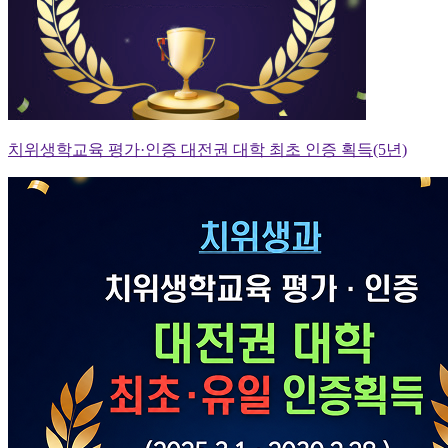
치위생학교육 평가·인증 대전권 대학 최초 인증 획득(5년)