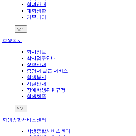
학과안내
대학생활
커뮤니티
닫기
학생복지
학사정보
학사업무안내
장학안내
증명서 발급 서비스
학생복지
시설안내
장애학생관련규정
학생채플
닫기
학생종합서비스센터
학생종합서비스센터