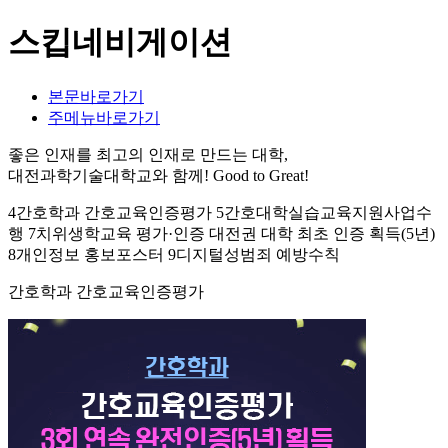
스킵네비게이션
본문바로가기
주메뉴바로가기
좋은 인재를 최고의 인재로 만드는 대학,
대전과학기술대학교와 함께!
Good to Great!
4간호학과 간호교육인증평가 5간호대학실습교육지원사업수
행 7치위생학교육 평가·인증 대전권 대학 최초 인증 획득(5년)
8개인정보 홍보포스터 9디지털성범죄 예방수칙
간호학과 간호교육인증평가