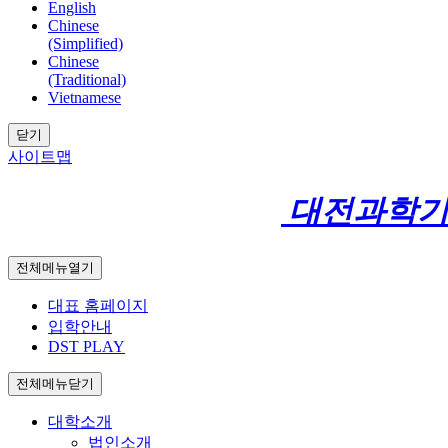
English
Chinese
(Simplified)
Chinese
(Traditional)
Vietnamese
닫기
사이트맵
대전과학
전체메뉴열기
대표 홈페이지
입학안내
DST PLAY
전체메뉴닫기
대학소개
법인소개