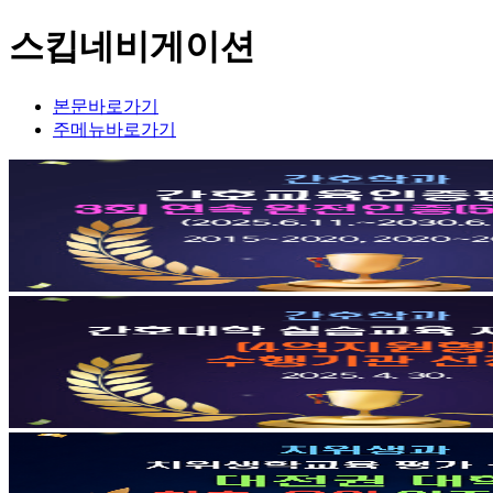
스킵네비게이션
본문바로가기
주메뉴바로가기