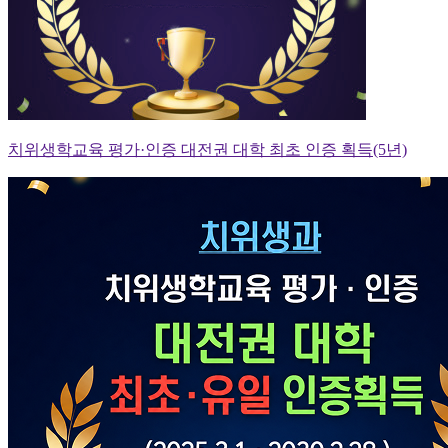
치위생학교육 평가·인증 대전권 대학 최초 인증 획득(5년)