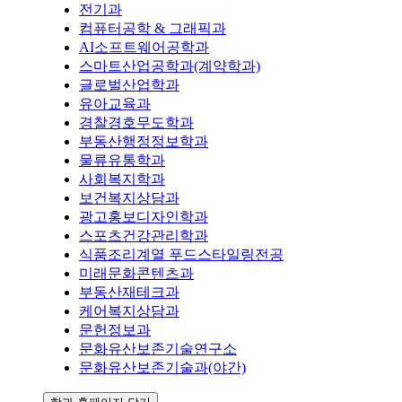
전기과
컴퓨터공학 & 그래픽과
AI소프트웨어공학과
스마트산업공학과(계약학과)
글로벌산업학과
유아교육과
경찰경호무도학과
부동산행정정보학과
물류유통학과
사회복지학과
보건복지상담과
광고홍보디자인학과
스포츠건강관리학과
식품조리계열 푸드스타일링전공
미래문화콘텐츠과
부동산재테크과
케어복지상담과
문헌정보과
문화유산보존기술연구소
문화유산보존기술과(야간)