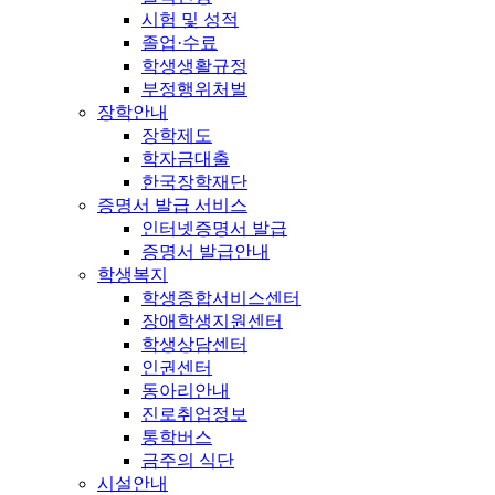
시험 및 성적
졸업·수료
학생생활규정
부정행위처벌
장학안내
장학제도
학자금대출
한국장학재단
증명서 발급 서비스
인터넷증명서 발급
증명서 발급안내
학생복지
학생종합서비스센터
장애학생지원센터
학생상담센터
인권센터
동아리안내
진로취업정보
통학버스
금주의 식단
시설안내