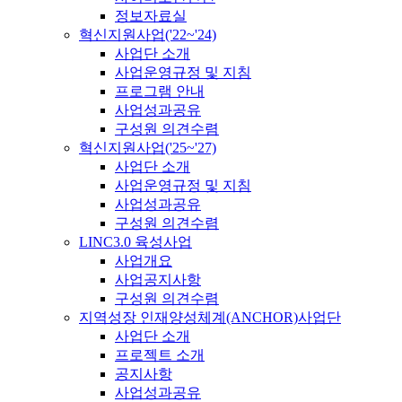
정보자료실
혁신지원사업('22~'24)
사업단 소개
사업운영규정 및 지침
프로그램 안내
사업성과공유
구성원 의견수렴
혁신지원사업('25~'27)
사업단 소개
사업운영규정 및 지침
사업성과공유
구성원 의견수렴
LINC3.0 육성사업
사업개요
사업공지사항
구성원 의견수렴
지역성장 인재양성체계(ANCHOR)사업단
사업단 소개
프로젝트 소개
공지사항
사업성과공유