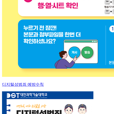
디지털성범죄 예방수칙