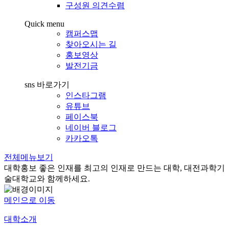
구성원 의견수렴
Quick menu
캠퍼스맵
찾아오시는 길
홍보영상
발전기금
sns 바로가기
인스타그램
유튜브
페이스북
네이버 블로그
카카오톡
전체메뉴보기
대학홍보
좋은 인재를 최고의 인재로 만드는 대학, 대전과학기
술대학교와 함께하세요.
메인으로 이동
대학소개