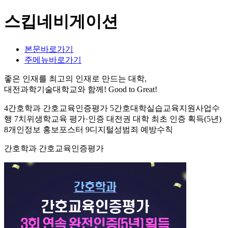
스킵네비게이션
본문바로가기
주메뉴바로가기
좋은 인재를 최고의 인재로 만드는 대학,
대전과학기술대학교와 함께!
Good to Great!
4간호학과 간호교육인증평가 5간호대학실습교육지원사업수
행 7치위생학교육 평가·인증 대전권 대학 최초 인증 획득(5년)
8개인정보 홍보포스터 9디지털성범죄 예방수칙
간호학과 간호교육인증평가