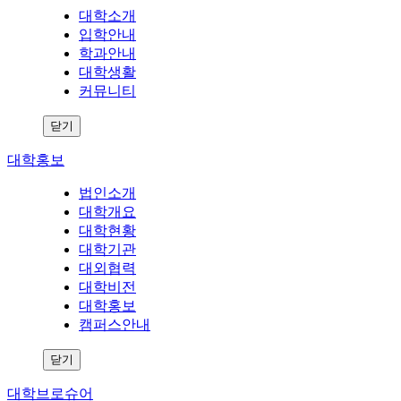
대학소개
입학안내
학과안내
대학생활
커뮤니티
닫기
대학홍보
법인소개
대학개요
대학현황
대학기관
대외협력
대학비전
대학홍보
캠퍼스안내
닫기
대학브로슈어