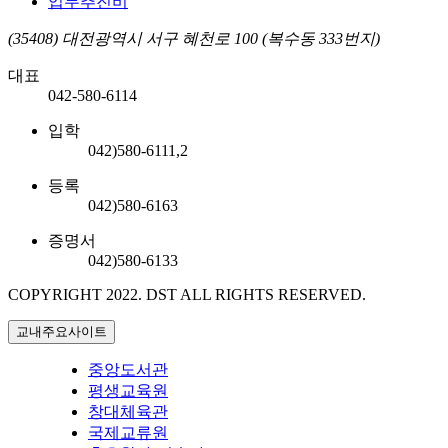
업무추진비
(35408) 대전광역시 서구 혜천로 100 (복수동 333번지)
대표
042-580-6114
입학
042)580-6111,2
등록
042)580-6163
증명서
042)580-6133
COPYRIGHT 2022.
DST ALL RIGHTS RESERVED.
교내주요사이트
중앙도서관
평생교육원
창대체육관
국제교류원