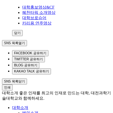
대학홍보영상&CF
혜천타워 소개영상
대학브로슈어
카리용 연주영상
닫기
SNS 목록열기
FACEBOOK 공유하기
TWITTER 공유하기
BLOG 공유하기
KAKAO TALK 공유하기
SNS 목록닫기
인쇄
대학소개
좋은 인재를 최고의 인재로 만드는 대학, 대전과학기
술대학교와 함께하세요.
대학소개
법인소개