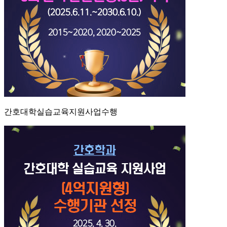
간호대학실습교육지원사업수행