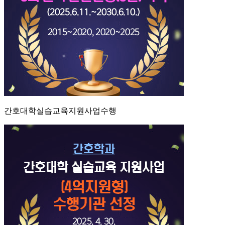
간호대학실습교육지원사업수행