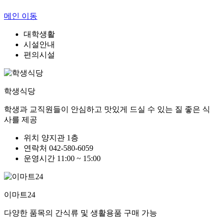
메인 이동
대학생활
시설안내
편의시설
학생식당
학생과 교직원들이 안심하고 맛있게 드실 수 있는 질 좋은 식
사를 제공
위치
양지관 1층
연락처
042-580-6059
운영시간
11:00 ~ 15:00
이마트24
다양한 품목의 간식류 및 생활용품 구매 가능