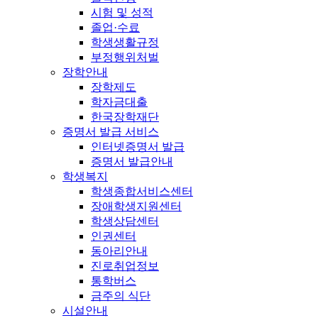
시험 및 성적
졸업·수료
학생생활규정
부정행위처벌
장학안내
장학제도
학자금대출
한국장학재단
증명서 발급 서비스
인터넷증명서 발급
증명서 발급안내
학생복지
학생종합서비스센터
장애학생지원센터
학생상담센터
인권센터
동아리안내
진로취업정보
통학버스
금주의 식단
시설안내