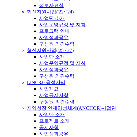
정보자료실
혁신지원사업('22~'24)
사업단 소개
사업운영규정 및 지침
프로그램 안내
사업성과공유
구성원 의견수렴
혁신지원사업('25~'27)
사업단 소개
사업운영규정 및 지침
사업성과공유
구성원 의견수렴
LINC3.0 육성사업
사업개요
사업공지사항
구성원 의견수렴
지역성장 인재양성체계(ANCHOR)사업단
사업단 소개
프로젝트 소개
공지사항
사업성과공유