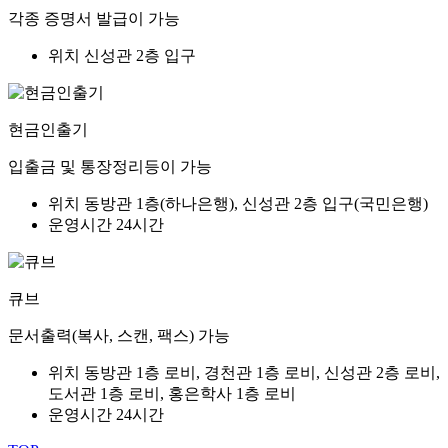
각종 증명서 발급이 가능
위치
신성관 2층 입구
현금인출기
입출금 및 통장정리등이 가능
위치
동방관 1층(하나은행), 신성관 2층 입구(국민은행)
운영시간
24시간
큐브
문서출력(복사, 스캔, 팩스) 가능
위치
동방관 1층 로비, 경천관 1층 로비, 신성관 2층 로비,
도서관 1층 로비, 홍은학사 1층 로비
운영시간
24시간