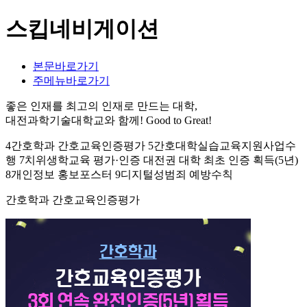
스킵네비게이션
본문바로가기
주메뉴바로가기
좋은 인재를 최고의 인재로 만드는 대학,
대전과학기술대학교와 함께!
Good to Great!
4간호학과 간호교육인증평가 5간호대학실습교육지원사업수
행 7치위생학교육 평가·인증 대전권 대학 최초 인증 획득(5년)
8개인정보 홍보포스터 9디지털성범죄 예방수칙
간호학과 간호교육인증평가