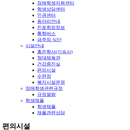
장애학생지원센터
학생상담센터
인권센터
동아리안내
진로취업정보
통학버스
금주의 식단
시설안내
홍은학사(기숙사)
창대체육관
건강증진실
편의시설
수련장
복지시설운영
장애학생관련규정
규정열람
학생채플
학생채플
채플관련상담
편의시설