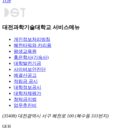
TOP
대전과학기술대학교 서비스메뉴
개인정보처리방침
혜천타워와 카리용
평생교육원
홍은학사(기숙사)
대학발전기금
사이버보안진단
예결산공고
적립금 공시
대학정보공시
대학자체평가
청탁금지법
업무추진비
(35408) 대전광역시 서구 혜천로 100 (복수동 333번지)
대표