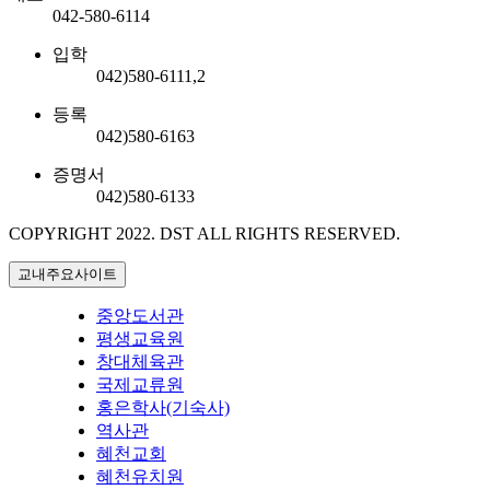
042-580-6114
입학
042)580-6111,2
등록
042)580-6163
증명서
042)580-6133
COPYRIGHT 2022.
DST ALL RIGHTS RESERVED.
교내주요사이트
중앙도서관
평생교육원
창대체육관
국제교류원
홍은학사(기숙사)
역사관
혜천교회
혜천유치원