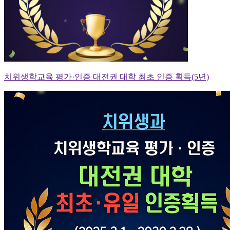
치위생학교육 평가·인증 대전권 대학 최초 인증 획득(5년)