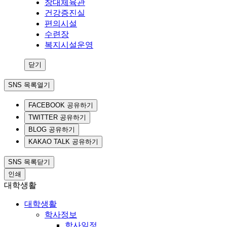
창대체육관
건강증진실
편의시설
수련장
복지시설운영
닫기
SNS 목록열기
FACEBOOK 공유하기
TWITTER 공유하기
BLOG 공유하기
KAKAO TALK 공유하기
SNS 목록닫기
인쇄
대학생활
대학생활
학사정보
학사일정