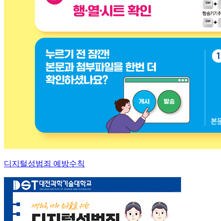
디지털성범죄 예방수칙