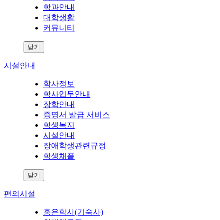
학과안내
대학생활
커뮤니티
닫기
시설안내
학사정보
학사업무안내
장학안내
증명서 발급 서비스
학생복지
시설안내
장애학생관련규정
학생채플
닫기
편의시설
홍은학사(기숙사)