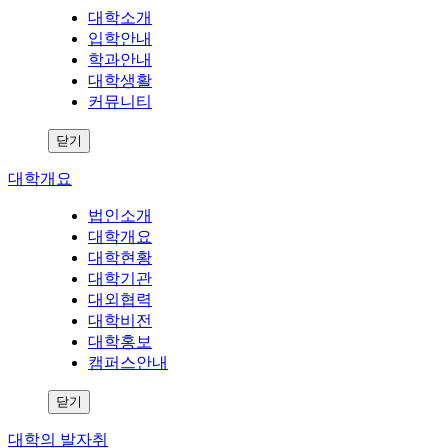
대학소개
입학안내
학과안내
대학생활
커뮤니티
닫기
대학개요
법인소개
대학개요
대학현황
대학기관
대외협력
대학비전
대학홍보
캠퍼스안내
닫기
대학의 발자취