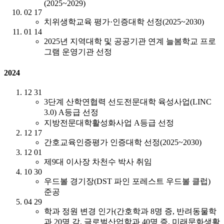
(2025~2029)
02
17
치위생학교육 평가·인증대학 선정(2025~2030)
01
14
2025년 지역대학 및 공공기관 연계 늘봄학교 프로
그램 운영기관 선정
2024
12
31
3단계 산학연협력 선도전문대학 육성사업(LINC
3.0) A등급 선정
지방전문대학활성화사업 A등급 선정
12
17
간호교육인증평가 인증대학 선정(2025~2030)
12
01
제9대 이사장 차천수 박사 취임
10
30
우드볼 경기장(DST 파인 포레스트 우드볼 클럽)
준공
04
29
학과 정원 변경 인가(간호학과 8명 증, 반려동물학
과 20명 감, 글로벌산업학과 40명 증, 미래문화생활