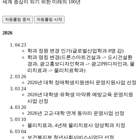
세계 중심이 되기 위한 미래의 100년
자동롤링 중지
자동롤링 시작
2026
04
23
학과 정원 변경 인가(글로벌산업학과 8명 감)
학과 명칭 변경(드론스마트건설과 -> 도시건설환
경과, 광고홍보디자인학과 -> 광고PR디자인과, 물
리치료과 -> 물리치료학과)
03
26
2026년 대학 장애학생지원센터 운영지원사업 선정
03
24
2026년 대학생·유학생 마약류 예방교육 운영지원
사업 선정
03
20
2026년 고교-대학 연계 동아리 운영사업 선정
03
10
물리치료과, 4년제 물리치료사 양성학과 지정
03
04
보건복지부 청년사회서비스사업단 선정