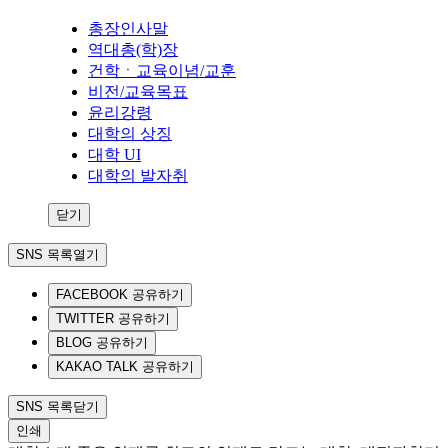
총장인사말
역대총(학)장
건학ㆍ교육이념/교훈
비전/교육목표
윤리강령
대학의 상징
대학 UI
대학의 발자취
닫기
SNS 목록열기
FACEBOOK 공유하기
TWITTER 공유하기
BLOG 공유하기
KAKAO TALK 공유하기
SNS 목록닫기
인쇄