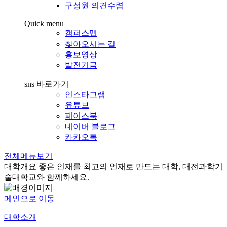
구성원 의견수렴
Quick menu
캠퍼스맵
찾아오시는 길
홍보영상
발전기금
sns 바로가기
인스타그램
유튜브
페이스북
네이버 블로그
카카오톡
전체메뉴보기
대학개요
좋은 인재를 최고의 인재로 만드는 대학, 대전과학기
술대학교와 함께하세요.
메인으로 이동
대학소개