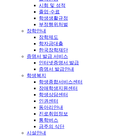
시험 및 성적
졸업·수료
학생생활규정
부정행위처벌
장학안내
장학제도
학자금대출
한국장학재단
증명서 발급 서비스
인터넷증명서 발급
증명서 발급안내
학생복지
학생종합서비스센터
장애학생지원센터
학생상담센터
인권센터
동아리안내
진로취업정보
통학버스
금주의 식단
시설안내