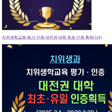
치위생학교육 평가·인증 대전권 대학 최초 인증 획득(5년)