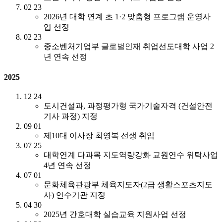
02
23
2026년 대학 연계 초 1·2 맞춤형 프로그램 운영사
업 선정
02
23
중소벤처기업부 글로벌인재 취업선도대학 사업 2
년 연속 선정
2025
12
24
도시건설과, 과정평가형 국가기술자격 (건설안전
기사 과정) 지정
09
01
제10대 이사장 최영복 선생 취임
07
25
대학연계 다과목 지도역량강화 교원연수 위탁사업
4년 연속 선정
07
01
문화체육관광부 체육지도자(2급 생활스포츠지도
사) 연수기관 지정
04
30
2025년 간호대학 실습교육 지원사업 선정