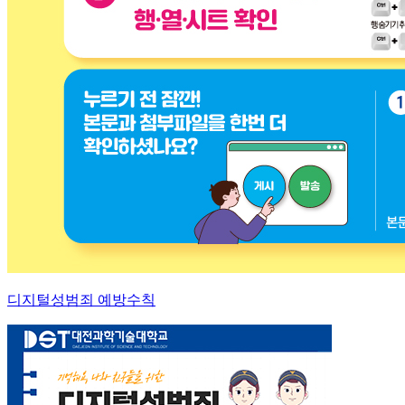
디지털성범죄 예방수칙