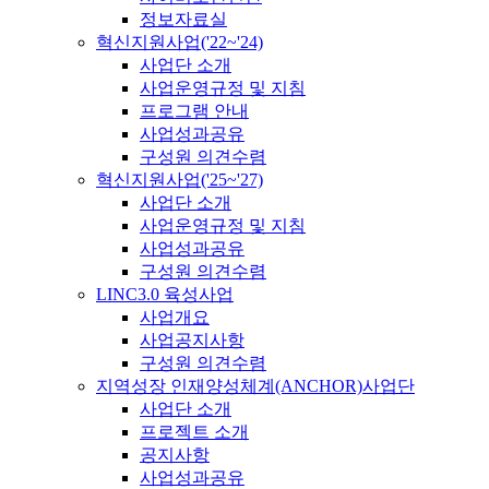
정보자료실
혁신지원사업('22~'24)
사업단 소개
사업운영규정 및 지침
프로그램 안내
사업성과공유
구성원 의견수렴
혁신지원사업('25~'27)
사업단 소개
사업운영규정 및 지침
사업성과공유
구성원 의견수렴
LINC3.0 육성사업
사업개요
사업공지사항
구성원 의견수렴
지역성장 인재양성체계(ANCHOR)사업단
사업단 소개
프로젝트 소개
공지사항
사업성과공유