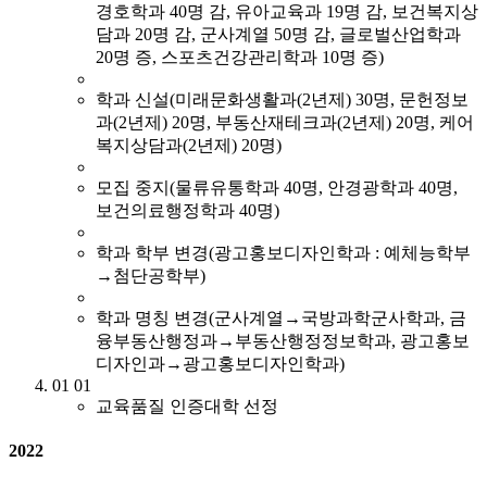
경호학과 40명 감, 유아교육과 19명 감, 보건복지상
담과 20명 감, 군사계열 50명 감, 글로벌산업학과
20명 증, 스포츠건강관리학과 10명 증)
학과 신설(미래문화생활과(2년제) 30명, 문헌정보
과(2년제) 20명, 부동산재테크과(2년제) 20명, 케어
복지상담과(2년제) 20명)
모집 중지(물류유통학과 40명, 안경광학과 40명,
보건의료행정학과 40명)
학과 학부 변경(광고홍보디자인학과 : 예체능학부
→첨단공학부)
학과 명칭 변경(군사계열→국방과학군사학과, 금
융부동산행정과→부동산행정정보학과, 광고홍보
디자인과→광고홍보디자인학과)
01
01
교육품질 인증대학 선정
2022