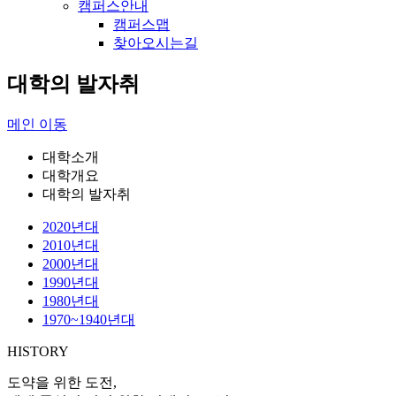
캠퍼스안내
캠퍼스맵
찾아오시는길
대학의 발자취
메인 이동
대학소개
대학개요
대학의 발자취
2020년대
2010년대
2000년대
1990년대
1980년대
1970~1940년대
HISTORY
도약을 위한 도전,