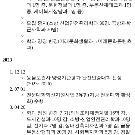
과 1명 증, 문헌정보과 1명 증, 부동산재테크과 1명
증, 케어복지상담과 1명 증)
모집 중지(소방·산업안전관리학과 30명, 국방과학
군사학과 30명)
학과 명칭 변경(미래문화생활과→미래문화콘텐츠
과)
2023
12
12
동물보건사 양성기관평가 완전인증대학 선정
(2023~2026)
07
01
전문대학혁신지원사업 2유형(지방 전문대학 활성
화) 수행
04
26
학과 정원 변경 인가(외식조리제빵계열 16명 감,
도시건설과 10명 감, 소방·산업안전관리학과 10명
감, 전기과 7명 감, 실내건축디자인과 5명 감, 금융
부동산행정과 20명 감, 사회복지학과 5명 감, 경찰