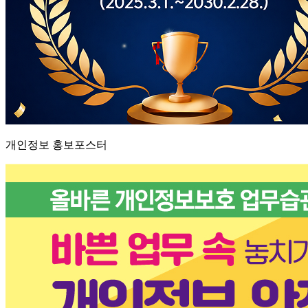
개인정보 홍보포스터