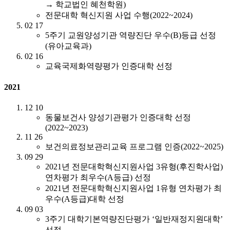
→ 학교법인 혜천학원)
전문대학 혁신지원 사업 수행(2022~2024)
02
17
5주기 교원양성기관 역량진단 우수(B)등급 선정
(유아교육과)
02
16
교육국제화역량평가 인증대학 선정
2021
12
10
동물보건사 양성기관평가 인증대학 선정
(2022~2023)
11
26
보건의료정보관리교육 프로그램 인증(2022~2025)
09
29
2021년 전문대학혁신지원사업 3유형(후진학사업)
연차평가 최우수(A등급) 선정
2021년 전문대학혁신지원사업 1유형 연차평가 최
우수(A등급)대학 선정
09
03
3주기 대학기본역량진단평가 ‘일반재정지원대학’
선정