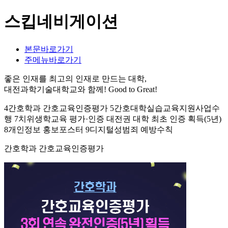
스킵네비게이션
본문바로가기
주메뉴바로가기
좋은 인재를 최고의 인재로 만드는 대학,
대전과학기술대학교와 함께!
Good to Great!
4간호학과 간호교육인증평가 5간호대학실습교육지원사업수
행 7치위생학교육 평가·인증 대전권 대학 최초 인증 획득(5년)
8개인정보 홍보포스터 9디지털성범죄 예방수칙
간호학과 간호교육인증평가