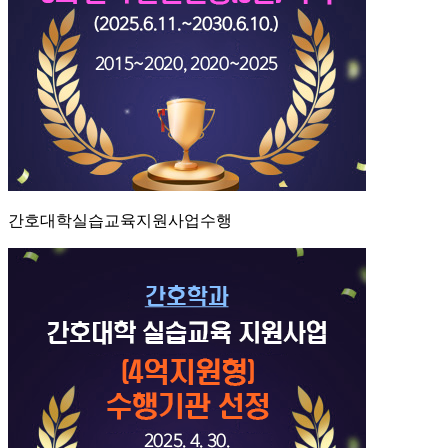
간호대학실습교육지원사업수행