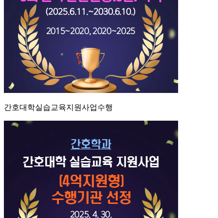
간호대학실습교육지원사업수행