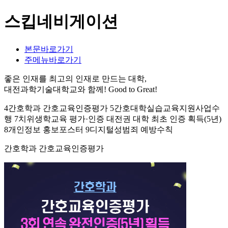
스킵네비게이션
본문바로가기
주메뉴바로가기
좋은 인재를 최고의 인재로 만드는 대학,
대전과학기술대학교와 함께!
Good to Great!
4간호학과 간호교육인증평가 5간호대학실습교육지원사업수
행 7치위생학교육 평가·인증 대전권 대학 최초 인증 획득(5년)
8개인정보 홍보포스터 9디지털성범죄 예방수칙
간호학과 간호교육인증평가