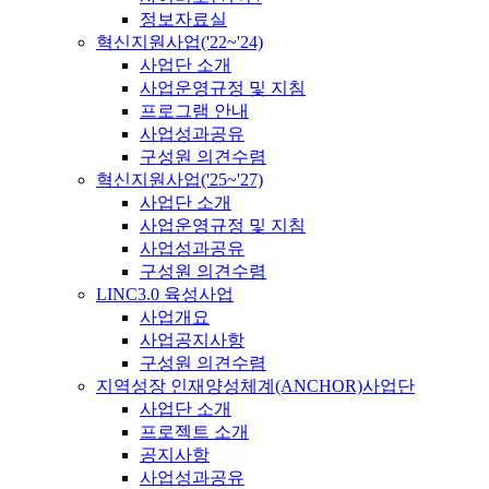
정보자료실
혁신지원사업('22~'24)
사업단 소개
사업운영규정 및 지침
프로그램 안내
사업성과공유
구성원 의견수렴
혁신지원사업('25~'27)
사업단 소개
사업운영규정 및 지침
사업성과공유
구성원 의견수렴
LINC3.0 육성사업
사업개요
사업공지사항
구성원 의견수렴
지역성장 인재양성체계(ANCHOR)사업단
사업단 소개
프로젝트 소개
공지사항
사업성과공유