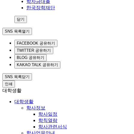
학자금대출
한국장학재단
닫기
SNS 목록열기
FACEBOOK 공유하기
TWITTER 공유하기
BLOG 공유하기
KAKAO TALK 공유하기
SNS 목록닫기
인쇄
대학생활
대학생활
학사정보
학사일정
학칙열람
학사관련서식
학사업무안내