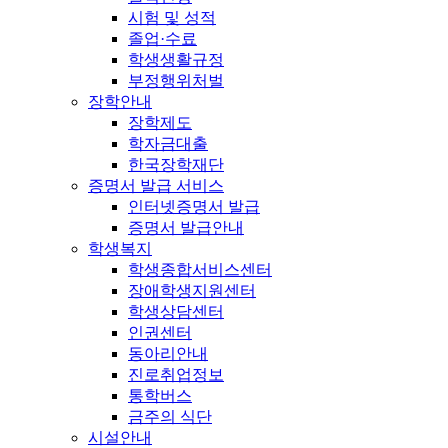
시험 및 성적
졸업·수료
학생생활규정
부정행위처벌
장학안내
장학제도
학자금대출
한국장학재단
증명서 발급 서비스
인터넷증명서 발급
증명서 발급안내
학생복지
학생종합서비스센터
장애학생지원센터
학생상담센터
인권센터
동아리안내
진로취업정보
통학버스
금주의 식단
시설안내