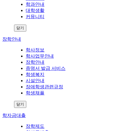
학과안내
대학생활
커뮤니티
닫기
장학안내
학사정보
학사업무안내
장학안내
증명서 발급 서비스
학생복지
시설안내
장애학생관련규정
학생채플
닫기
학자금대출
장학제도