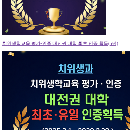
치위생학교육 평가·인증 대전권 대학 최초 인증 획득(5년)