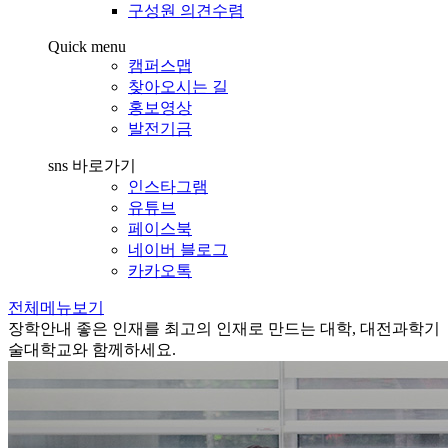
구성원 의견수렴
Quick menu
캠퍼스맵
찾아오시는 길
홍보영상
발전기금
sns 바로가기
인스타그램
유튜브
페이스북
네이버 블로그
카카오톡
전체메뉴보기
장학안내
좋은 인재를 최고의 인재로 만드는 대학, 대전과학기
술대학교와 함께하세요.