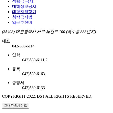
적립금 공시
대학정보공시
대학자체평가
청탁금지법
업무추진비
(35408) 대전광역시 서구 혜천로 100 (복수동 333번지)
대표
042-580-6114
입학
042)580-6111,2
등록
042)580-6163
증명서
042)580-6133
COPYRIGHT 2022.
DST ALL RIGHTS RESERVED.
교내주요사이트