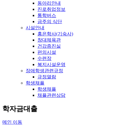
동아리안내
진로취업정보
통학버스
금주의 식단
시설안내
홍은학사(기숙사)
창대체육관
건강증진실
편의시설
수련장
복지시설운영
장애학생관련규정
규정열람
학생채플
학생채플
채플관련상담
학자금대출
메인 이동