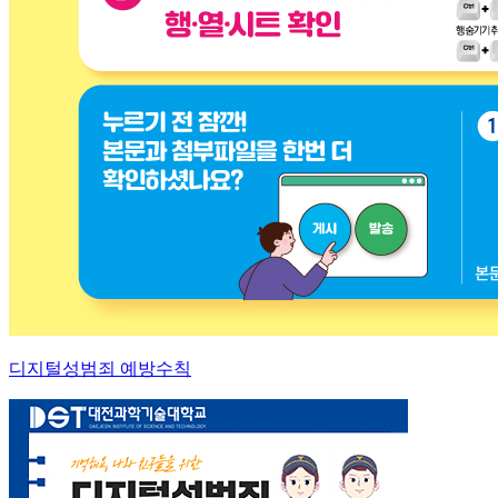
디지털성범죄 예방수칙