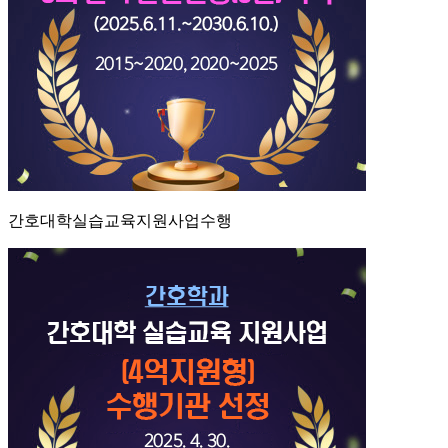
간호대학실습교육지원사업수행