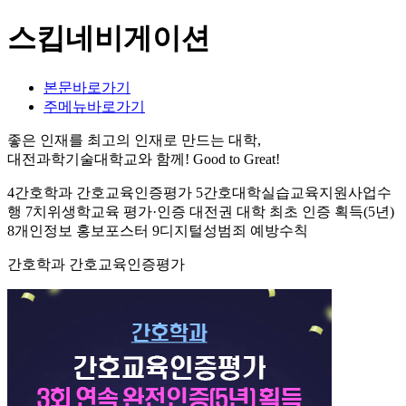
스킵네비게이션
본문바로가기
주메뉴바로가기
좋은 인재를 최고의 인재로 만드는 대학,
대전과학기술대학교와 함께!
Good to Great!
4간호학과 간호교육인증평가 5간호대학실습교육지원사업수
행 7치위생학교육 평가·인증 대전권 대학 최초 인증 획득(5년)
8개인정보 홍보포스터 9디지털성범죄 예방수칙
간호학과 간호교육인증평가