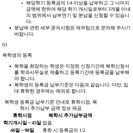
해당학기 등록금의 1/4 이상을 납부하고 그 나머지
금액에 한하여 해당 학기 개시일로부터 3개월 이내
의 범위에서 납부연기 및 분납을 신청할 수 있습니
다.
분납에 관한 세부 문의사항은 재무팀으로 문의해 주시기
바랍니다.
03
복학생의 등록
복학을 희망하는 학생은 지정된 신청기간에 복학신청서
를 학과사무실로 제출하고 등록기간에 등록금을 납부해
야 합니다.
복학생의 등록금 납부기준은 다음과 같습니다. 다만, 입
대 휴학한 경우에는 예외로 합니다.
복학생 등록금 납부기준 안내로 휴학시점, 복
학시 추가납부 금액 정보 제공
휴학시점
복학시 추가납부금액
학기개시일 ~ 45일
없음
46일 ~ 90일
휴학 시 등록금의 1/2