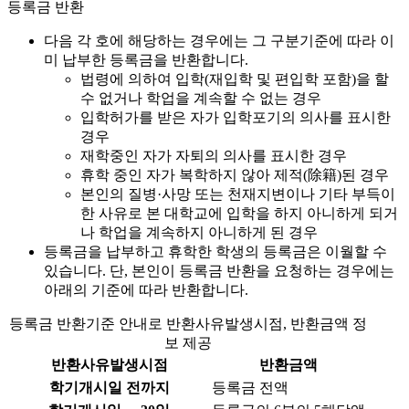
등록금 반환
다음 각 호에 해당하는 경우에는 그 구분기준에 따라 이
미 납부한 등록금을 반환합니다.
법령에 의하여 입학(재입학 및 편입학 포함)을 할
수 없거나 학업을 계속할 수 없는 경우
입학허가를 받은 자가 입학포기의 의사를 표시한
경우
재학중인 자가 자퇴의 의사를 표시한 경우
휴학 중인 자가 복학하지 않아 제적(除籍)된 경우
본인의 질병·사망 또는 천재지변이나 기타 부득이
한 사유로 본 대학교에 입학을 하지 아니하게 되거
나 학업을 계속하지 아니하게 된 경우
등록금을 납부하고 휴학한 학생의 등록금은 이월할 수
있습니다. 단, 본인이 등록금 반환을 요청하는 경우에는
아래의 기준에 따라 반환합니다.
등록금 반환기준 안내로 반환사유발생시점, 반환금액 정
보 제공
반환사유발생시점
반환금액
학기개시일 전까지
등록금 전액