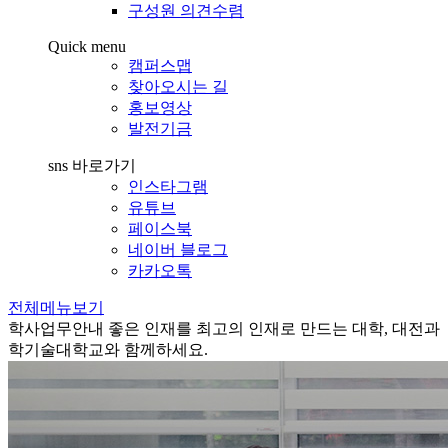
구성원 의견수렴
Quick menu
캠퍼스맵
찾아오시는 길
홍보영상
발전기금
sns 바로가기
인스타그램
유튜브
페이스북
네이버 블로그
카카오톡
전체메뉴보기
학사업무안내
좋은 인재를 최고의 인재로 만드는 대학, 대전과
학기술대학교와 함께하세요.