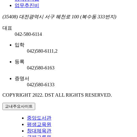
업무추진비
(35408) 대전광역시 서구 혜천로 100 (복수동 333번지)
대표
042-580-6114
입학
042)580-6111,2
등록
042)580-6163
증명서
042)580-6133
COPYRIGHT 2022.
DST ALL RIGHTS RESERVED.
교내주요사이트
중앙도서관
평생교육원
창대체육관