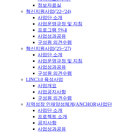
정보자료실
혁신지원사업('22~'24)
사업단 소개
사업운영규정 및 지침
프로그램 안내
사업성과공유
구성원 의견수렴
혁신지원사업('25~'27)
사업단 소개
사업운영규정 및 지침
사업성과공유
구성원 의견수렴
LINC3.0 육성사업
사업개요
사업공지사항
구성원 의견수렴
지역성장 인재양성체계(ANCHOR)사업단
사업단 소개
프로젝트 소개
공지사항
사업성과공유