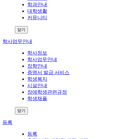
학과안내
대학생활
커뮤니티
닫기
학사업무안내
학사정보
학사업무안내
장학안내
증명서 발급 서비스
학생복지
시설안내
장애학생관련규정
학생채플
닫기
등록
등록