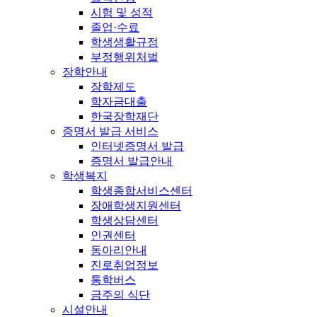
시험 및 성적
졸업·수료
학생생활규정
부정행위처벌
장학안내
장학제도
학자금대출
한국장학재단
증명서 발급 서비스
인터넷증명서 발급
증명서 발급안내
학생복지
학생종합서비스센터
장애학생지원센터
학생상담센터
인권센터
동아리안내
진로취업정보
통학버스
금주의 식단
시설안내