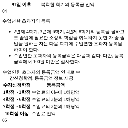
91일 이후
복학할 학기의 등록금 전액
04
수업년한 초과자의 등록
2년제 4학기, 3년제 6학기, 4년제 8학기의 등록을 필하고
도 졸업에 필요한 소정의 학점을 취득하지 못한 자 중 졸
업을 원하는 자는 다음 학기에 수업연한 초과자 등록을
하여야 한다.
수업연한 초과자의 등록금액은 다음과 같다. 다만, 등록
금액에서 100원 미만은 절사한다.
수업연한 초과자의 등록금액 안내로 수
강신청학점, 등록금액 정보 제공
수강신청학점
등록금액
1학점 ~ 3학점
수업료의 6분에 1해당액
4학점 ~ 6학점
수업료의 3분의 1해당액
7학점 ~ 9학점
수업료의 2분의 1해당액
10학점 이상
수업료 전액
05