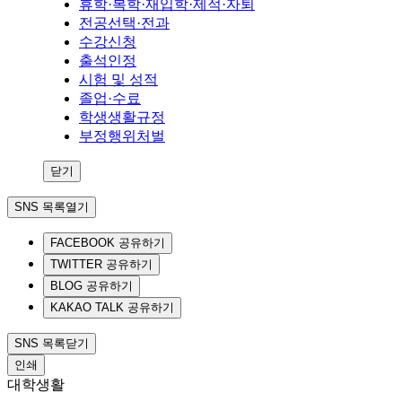
휴학·복학·재입학·제적·자퇴
전공선택·전과
수강신청
출석인정
시험 및 성적
졸업·수료
학생생활규정
부정행위처벌
닫기
SNS 목록열기
FACEBOOK 공유하기
TWITTER 공유하기
BLOG 공유하기
KAKAO TALK 공유하기
SNS 목록닫기
인쇄
대학생활