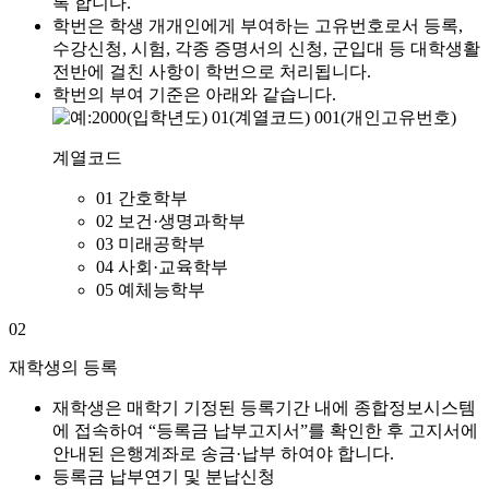
록 합니다.
학번은 학생 개개인에게 부여하는 고유번호로서 등록,
수강신청, 시험, 각종 증명서의 신청, 군입대 등 대학생활
전반에 걸친 사항이 학번으로 처리됩니다.
학번의 부여 기준은 아래와 같습니다.
계열코드
01 간호학부
02 보건·생명과학부
03 미래공학부
04 사회·교육학부
05 예체능학부
02
재학생의 등록
재학생은 매학기 기정된 등록기간 내에 종합정보시스템
에 접속하여 “등록금 납부고지서”를 확인한 후 고지서에
안내된 은행계좌로 송금·납부 하여야 합니다.
등록금 납부연기 및 분납신청