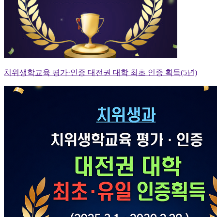
치위생학교육 평가·인증 대전권 대학 최초 인증 획득(5년)