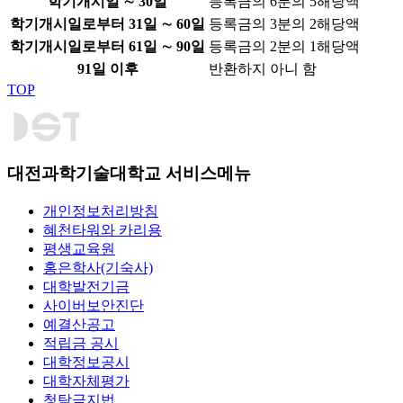
학기개시일 ∼ 30일
등록금의 6분의 5해당액
학기개시일로부터 31일 ∼ 60일
등록금의 3분의 2해당액
학기개시일로부터 61일 ∼ 90일
등록금의 2분의 1해당액
91일 이후
반환하지 아니 함
TOP
대전과학기술대학교 서비스메뉴
개인정보처리방침
혜천타워와 카리용
평생교육원
홍은학사(기숙사)
대학발전기금
사이버보안진단
예결산공고
적립금 공시
대학정보공시
대학자체평가
청탁금지법