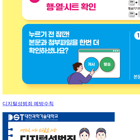
디지털성범죄 예방수칙