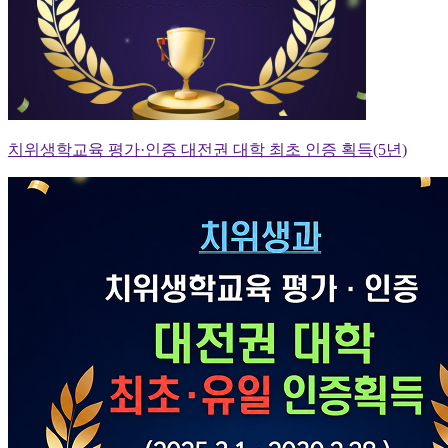
치위생학교육 평가·인증 대전권 대학 최초 인증 획득(5년)