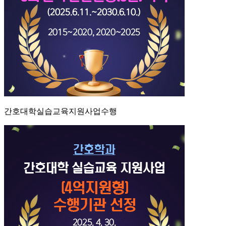
간호대학실습교육지원사업수행