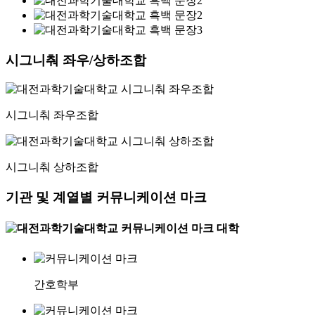
시그니춰 좌우/상하조합
시그니춰 좌우조합
시그니춰 상하조합
기관 및 계열별 커뮤니케이션 마크
대학
간호학부