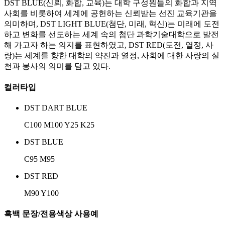
DST BLUE(신뢰, 화합, 교육)는 대학 구성원들의 화합과 지역
사회를 비롯하여 세계에 공헌하는 신뢰받는 선진 교육기관을
의미하며, DST LIGHT BLUE(첨단, 미래, 혁신)는 미래에 도전
하고 변화를 선도하는 세계 속의 첨단 과학기술대학으로 발전
해 가고자 하는 의지를 표현하였고, DST RED(도전, 열정, 사
랑)는 세계를 향한 대학의 약진과 열정, 사회에 대한 사랑의 실
천과 봉사의 의미를 담고 있다.
컬러타입
DST DART BLUE
C100 M100 Y25 K25
DST BLUE
C95 M95
DST RED
M90 Y100
흑백 문장/전용색상 사용예