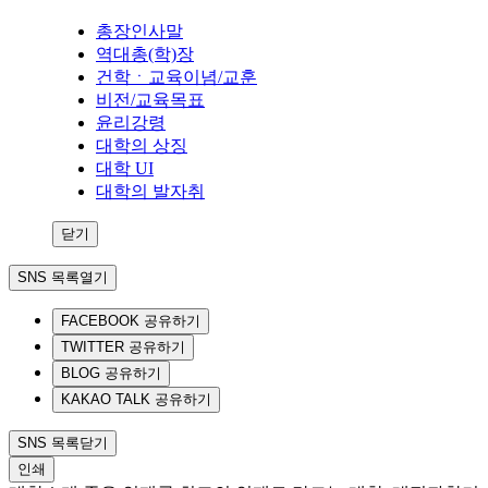
총장인사말
역대총(학)장
건학ㆍ교육이념/교훈
비전/교육목표
윤리강령
대학의 상징
대학 UI
대학의 발자취
닫기
SNS 목록열기
FACEBOOK 공유하기
TWITTER 공유하기
BLOG 공유하기
KAKAO TALK 공유하기
SNS 목록닫기
인쇄