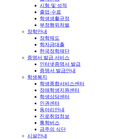
시험 및 성적
졸업·수료
학생생활규정
부정행위처벌
장학안내
장학제도
학자금대출
한국장학재단
증명서 발급 서비스
인터넷증명서 발급
증명서 발급안내
학생복지
학생종합서비스센터
장애학생지원센터
학생상담센터
인권센터
동아리안내
진로취업정보
통학버스
금주의 식단
시설안내