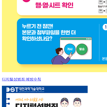
디지털성범죄 예방수칙