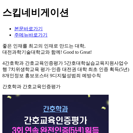
스킵네비게이션
본문바로가기
주메뉴바로가기
좋은 인재를 최고의 인재로 만드는 대학,
대전과학기술대학교와 함께!
Good to Great!
4간호학과 간호교육인증평가 5간호대학실습교육지원사업수
행 7치위생학교육 평가·인증 대전권 대학 최초 인증 획득(5년)
8개인정보 홍보포스터 9디지털성범죄 예방수칙
간호학과 간호교육인증평가