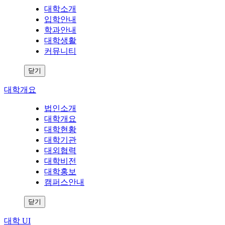
대학소개
입학안내
학과안내
대학생활
커뮤니티
닫기
대학개요
법인소개
대학개요
대학현황
대학기관
대외협력
대학비전
대학홍보
캠퍼스안내
닫기
대학 UI