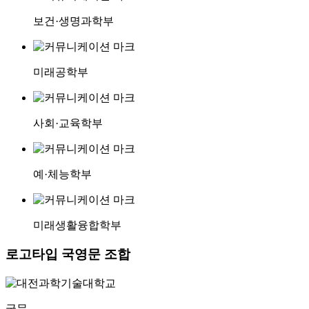
보건·생명과학부
미래공학부
사회·교육학부
예·체능학부
미래생활융합학부
로고타입 국영문 조합
국문