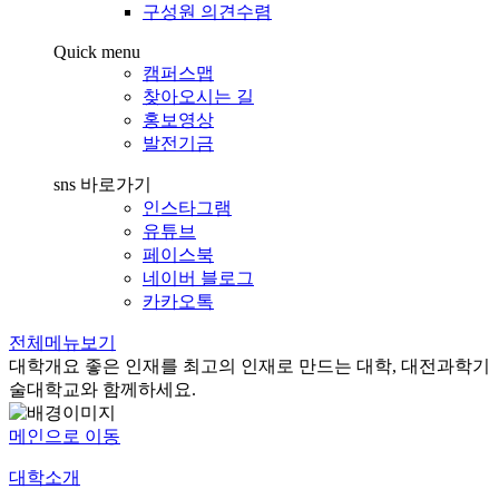
구성원 의견수렴
Quick menu
캠퍼스맵
찾아오시는 길
홍보영상
발전기금
sns 바로가기
인스타그램
유튜브
페이스북
네이버 블로그
카카오톡
전체메뉴보기
대학개요
좋은 인재를 최고의 인재로 만드는 대학, 대전과학기
술대학교와 함께하세요.
메인으로 이동
대학소개