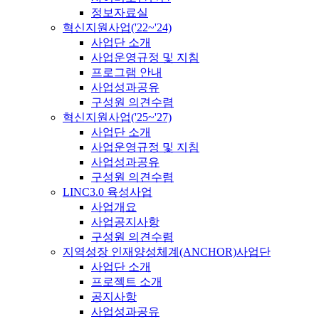
정보자료실
혁신지원사업('22~'24)
사업단 소개
사업운영규정 및 지침
프로그램 안내
사업성과공유
구성원 의견수렴
혁신지원사업('25~'27)
사업단 소개
사업운영규정 및 지침
사업성과공유
구성원 의견수렴
LINC3.0 육성사업
사업개요
사업공지사항
구성원 의견수렴
지역성장 인재양성체계(ANCHOR)사업단
사업단 소개
프로젝트 소개
공지사항
사업성과공유