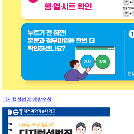
디지털성범죄 예방수칙