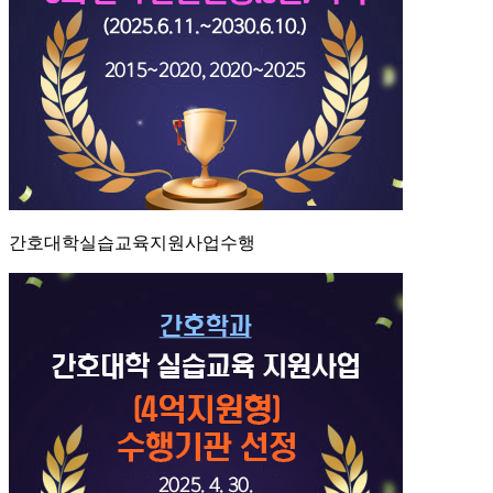
간호대학실습교육지원사업수행