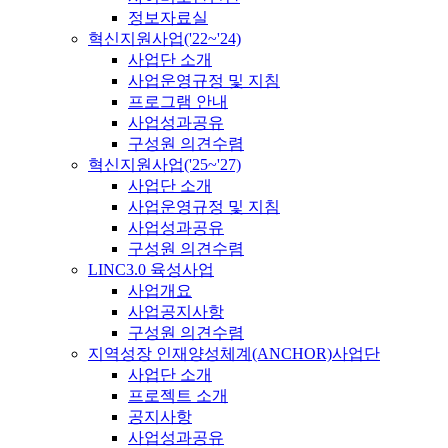
정보자료실
혁신지원사업('22~'24)
사업단 소개
사업운영규정 및 지침
프로그램 안내
사업성과공유
구성원 의견수렴
혁신지원사업('25~'27)
사업단 소개
사업운영규정 및 지침
사업성과공유
구성원 의견수렴
LINC3.0 육성사업
사업개요
사업공지사항
구성원 의견수렴
지역성장 인재양성체계(ANCHOR)사업단
사업단 소개
프로젝트 소개
공지사항
사업성과공유