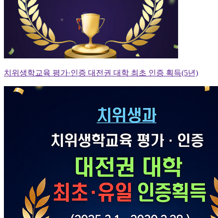
치위생학교육 평가·인증 대전권 대학 최초 인증 획득(5년)