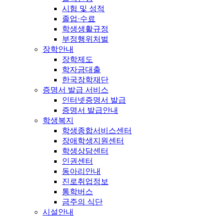
시험 및 성적
졸업·수료
학생생활규정
부정행위처벌
장학안내
장학제도
학자금대출
한국장학재단
증명서 발급 서비스
인터넷증명서 발급
증명서 발급안내
학생복지
학생종합서비스센터
장애학생지원센터
학생상담센터
인권센터
동아리안내
진로취업정보
통학버스
금주의 식단
시설안내