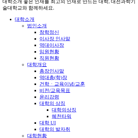
대학소개
좋은 인재를 최고의 인재로 만드는 대학, 대전과학기
술대학교와 함께하세요.
대학소개
법인소개
창학정신
이사장 인사말
역대이사장
임원현황
직원현황
대학개요
총장인사말
역대총(학)장
건학ㆍ교육이념/교훈
비전/교육목표
윤리강령
대학의 상징
대학의상징
혜천타워
대학 UI
대학의 발자취
대학현황