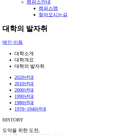
캠퍼스안내
캠퍼스맵
찾아오시는길
대학의 발자취
메인 이동
대학소개
대학개요
대학의 발자취
2020년대
2010년대
2000년대
1990년대
1980년대
1970~1940년대
HISTORY
도약을 위한 도전,