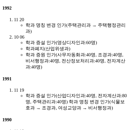
1992
11
20
학과 명칭 변경 인가(주택관리과 → 주택행정관리
과)
10
06
학과 증설 인가(영상디자인과:60명)
학과폐지(산업위생과)
학과 증원 인가(사무자동화과:40명, 조경과:40명,
비서행정과:40명, 전산정보처리과:40명, 전자계산
과:40명)
1991
11
19
학과 증설 인가(산업디자인과:40명, 전자계산과:80
명, 주택관리과:40명) 학과 명칭 변경 인가(식물보
호과 → 조경과, 여성교양과 → 비서행정과)
1990