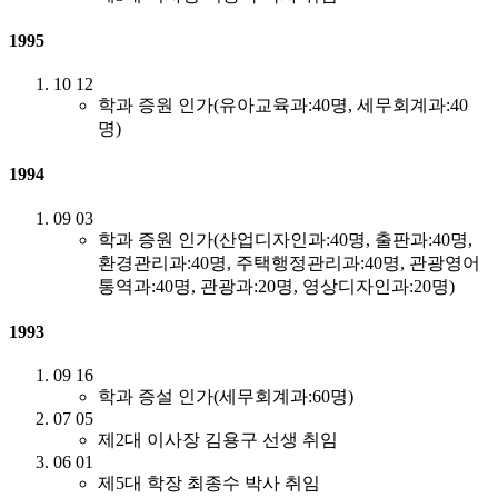
1995
10
12
학과 증원 인가(유아교육과:40명, 세무회계과:40
명)
1994
09
03
학과 증원 인가(산업디자인과:40명, 출판과:40명,
환경관리과:40명, 주택행정관리과:40명, 관광영어
통역과:40명, 관광과:20명, 영상디자인과:20명)
1993
09
16
학과 증설 인가(세무회계과:60명)
07
05
제2대 이사장 김용구 선생 취임
06
01
제5대 학장 최종수 박사 취임