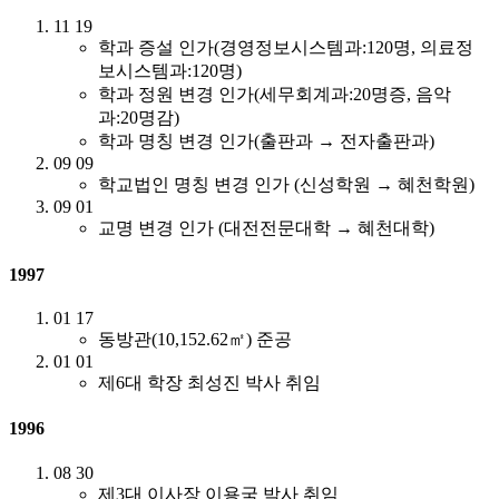
11
19
학과 증설 인가(경영정보시스템과:120명, 의료정
보시스템과:120명)
학과 정원 변경 인가(세무회계과:20명증, 음악
과:20명감)
학과 명칭 변경 인가(출판과 → 전자출판과)
09
09
학교법인 명칭 변경 인가 (신성학원 → 혜천학원)
09
01
교명 변경 인가 (대전전문대학 → 혜천대학)
1997
01
17
동방관(10,152.62㎡) 준공
01
01
제6대 학장 최성진 박사 취임
1996
08
30
제3대 이사장 이용국 박사 취임