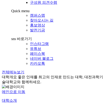
구성원 의견수렴
Quick menu
캠퍼스맵
찾아오시는 길
홍보영상
발전기금
sns 바로가기
인스타그램
유튜브
페이스북
네이버 블로그
카카오톡
전체메뉴보기
대학개요
좋은 인재를 최고의 인재로 만드는 대학, 대전과학기
술대학교와 함께하세요.
메인으로 이동
대학소개