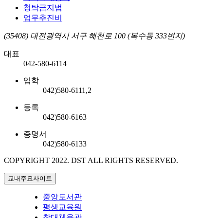
청탁금지법
업무추진비
(35408) 대전광역시 서구 혜천로 100 (복수동 333번지)
대표
042-580-6114
입학
042)580-6111,2
등록
042)580-6163
증명서
042)580-6133
COPYRIGHT 2022.
DST ALL RIGHTS RESERVED.
교내주요사이트
중앙도서관
평생교육원
창대체육관