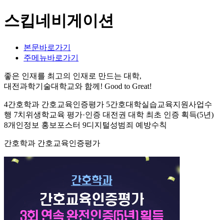
스킵네비게이션
본문바로가기
주메뉴바로가기
좋은 인재를 최고의 인재로 만드는 대학,
대전과학기술대학교와 함께!
Good to Great!
4간호학과 간호교육인증평가 5간호대학실습교육지원사업수
행 7치위생학교육 평가·인증 대전권 대학 최초 인증 획득(5년)
8개인정보 홍보포스터 9디지털성범죄 예방수칙
간호학과 간호교육인증평가