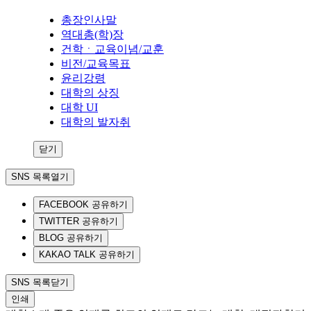
총장인사말
역대총(학)장
건학ㆍ교육이념/교훈
비전/교육목표
윤리강령
대학의 상징
대학 UI
대학의 발자취
닫기
SNS 목록열기
FACEBOOK 공유하기
TWITTER 공유하기
BLOG 공유하기
KAKAO TALK 공유하기
SNS 목록닫기
인쇄