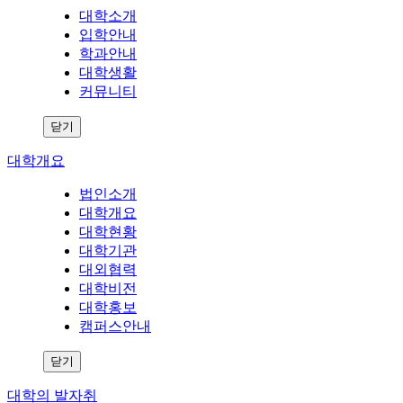
대학소개
입학안내
학과안내
대학생활
커뮤니티
닫기
대학개요
법인소개
대학개요
대학현황
대학기관
대외협력
대학비전
대학홍보
캠퍼스안내
닫기
대학의 발자취