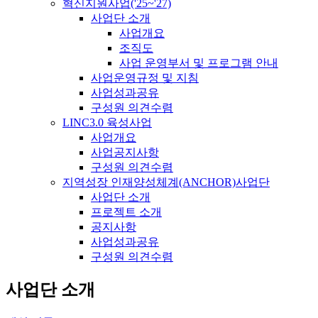
혁신지원사업('25~'27)
사업단 소개
사업개요
조직도
사업 운영부서 및 프로그램 안내
사업운영규정 및 지침
사업성과공유
구성원 의견수렴
LINC3.0 육성사업
사업개요
사업공지사항
구성원 의견수렴
지역성장 인재양성체계(ANCHOR)사업단
사업단 소개
프로젝트 소개
공지사항
사업성과공유
구성원 의견수렴
사업단 소개