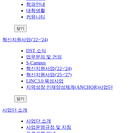
학과안내
대학생활
커뮤니티
닫기
혁신지원사업('22~'24)
DST 소식
업무문의 및 건의
S-Campus
혁신지원사업('22~'24)
혁신지원사업('25~'27)
LINC3.0 육성사업
지역성장 인재양성체계(ANCHOR)사업단
닫기
사업단 소개
사업단 소개
사업운영규정 및 지침