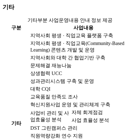
기타
기타부분 사업운영내용 안내 정보 제공
구분
사업내용
지역사회 평생 · 직업교육 플랫폼 구축
지역사회 평생 · 직업교육(Community-Based
Learning) 콘텐츠 개발 및 운영
지역사회와 대학 간 협업기반 구축
문제해결 재능나눔
상생협력 UCC
성과관리시스템 구축 및 운영
대학 CQI
교육품질 만족도 조사
혁신지원사업 운영 및 관리체계 구축
자체 회계점검
사업비 관리 및 사
업효율성 분석
사업 효율성 분석
기타
DST 그린캠퍼스 관리
직원역량강화 연수 지원