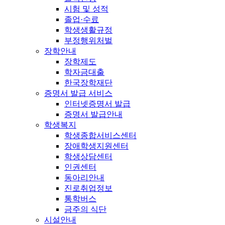
시험 및 성적
졸업·수료
학생생활규정
부정행위처벌
장학안내
장학제도
학자금대출
한국장학재단
증명서 발급 서비스
인터넷증명서 발급
증명서 발급안내
학생복지
학생종합서비스센터
장애학생지원센터
학생상담센터
인권센터
동아리안내
진로취업정보
통학버스
금주의 식단
시설안내