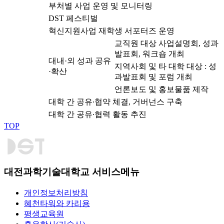
부처별 사업 운영 및 모니터링
DST 페스티벌
혁신지원사업 재학생 서포터즈 운영
교직원 대상 사업설명회, 성과
발표회, 워크숍 개최
대내·외 성과 공유
지역사회 및 타 대학 대상 : 성
·확산
과발표회 및 포럼 개최
언론보도 및 홍보물품 제작
대학 간 공유∙협약 체결, 거버넌스 구축
대학 간 공유∙협력 활동 추진
TOP
대전과학기술대학교 서비스메뉴
개인정보처리방침
혜천타워와 카리용
평생교육원