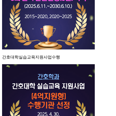
간호대학실습교육지원사업수행