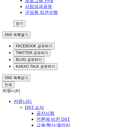
프로그램 안내
사업성과공유
구성원 의견수렴
닫기
SNS 목록열기
FACEBOOK 공유하기
TWITTER 공유하기
BLOG 공유하기
KAKAO TALK 공유하기
SNS 목록닫기
인쇄
커뮤니티
커뮤니티
DST 소식
공지사항
언론에 비친 DST
교육/행사/갤러리