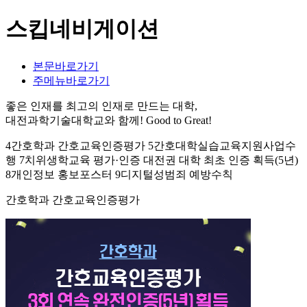
스킵네비게이션
본문바로가기
주메뉴바로가기
좋은 인재를 최고의 인재로 만드는 대학,
대전과학기술대학교와 함께!
Good to Great!
4간호학과 간호교육인증평가 5간호대학실습교육지원사업수
행 7치위생학교육 평가·인증 대전권 대학 최초 인증 획득(5년)
8개인정보 홍보포스터 9디지털성범죄 예방수칙
간호학과 간호교육인증평가