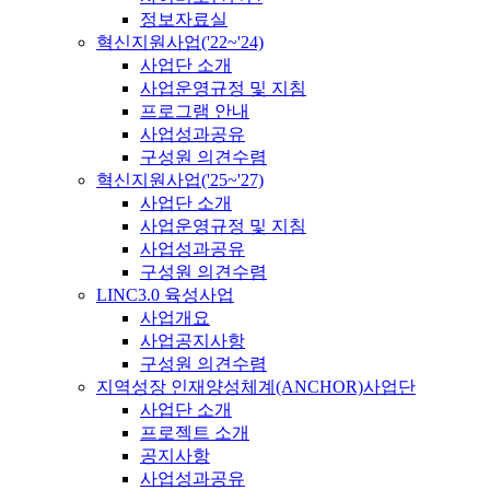
정보자료실
혁신지원사업('22~'24)
사업단 소개
사업운영규정 및 지침
프로그램 안내
사업성과공유
구성원 의견수렴
혁신지원사업('25~'27)
사업단 소개
사업운영규정 및 지침
사업성과공유
구성원 의견수렴
LINC3.0 육성사업
사업개요
사업공지사항
구성원 의견수렴
지역성장 인재양성체계(ANCHOR)사업단
사업단 소개
프로젝트 소개
공지사항
사업성과공유