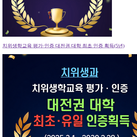
치위생학교육 평가·인증 대전권 대학 최초 인증 획득(5년)