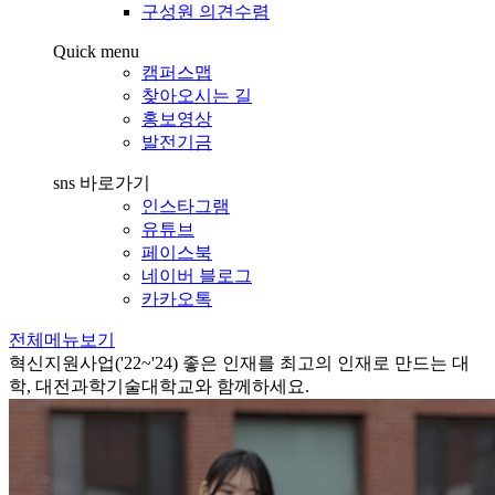
구성원 의견수렴
Quick menu
캠퍼스맵
찾아오시는 길
홍보영상
발전기금
sns 바로가기
인스타그램
유튜브
페이스북
네이버 블로그
카카오톡
전체메뉴보기
혁신지원사업('22~'24)
좋은 인재를 최고의 인재로 만드는 대
학, 대전과학기술대학교와 함께하세요.