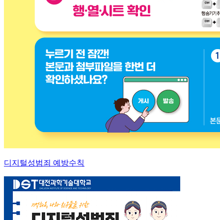
디지털성범죄 예방수칙