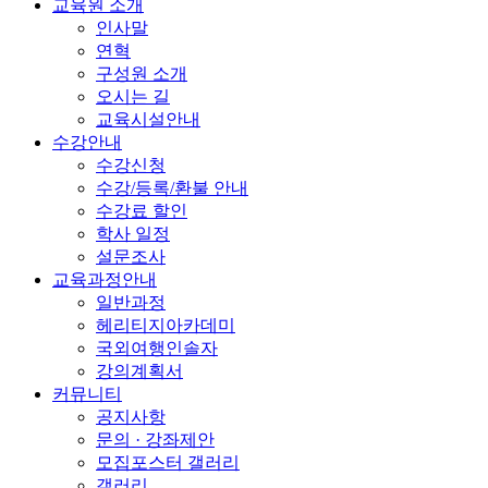
교육원 소개
인사말
연혁
구성원 소개
오시는 길
교육시설안내
수강안내
수강신청
수강/등록/환불 안내
수강료 할인
학사 일정
설문조사
교육과정안내
일반과정
헤리티지아카데미
국외여행인솔자
강의계획서
커뮤니티
공지사항
문의 · 강좌제안
모집포스터 갤러리
갤러리