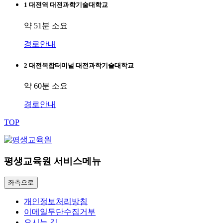
1
대전역
대전과학기술대학교
약 51분 소요
경로안내
2
대전복합터미널
대전과학기술대학교
약 60분 소요
경로안내
TOP
평생교육원 서비스메뉴
좌측으로
개인정보처리방침
이메일무단수집거부
오시는 길