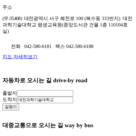
주소
(우:35408) 대
전광역시 서구 혜천로 100 (복수동 333번지) 대전
과학기술대학교 평생교육원(중앙도서관 건물 1층 110104호
실)
전화
042-580-6181
팩스
042-580-6188
지도 자세히보기
자동차로 오시는 길
drive-by road
출발지
도착지
길찾기
대중교통으로 오시는 길
way by bus