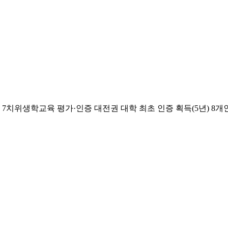
치위생학교육 평가·인증 대전권 대학 최초 인증 획득(5년) 8