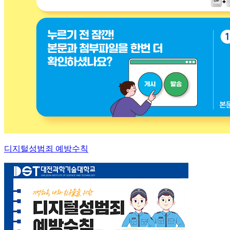
디지털성범죄 예방수칙