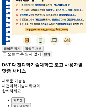
팝업존 정지
팝업존 재생
오늘 하루 열지 않기
닫기
DST 대전과학기술대학교 로고
사용자별
맞춤 서비스
새로운 가능성,
대전과학기술대학교와
함께하세요.
재학생
예비대학생