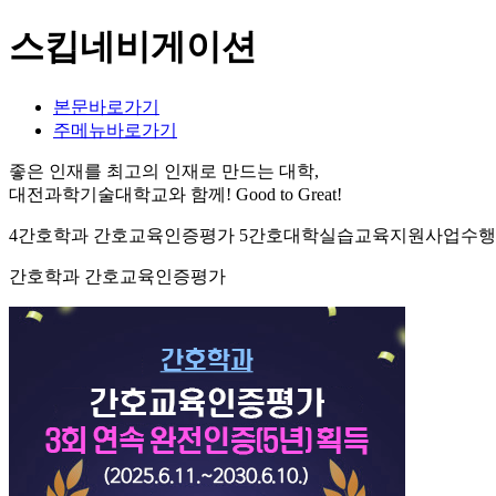
스킵네비게이션
본문바로가기
주메뉴바로가기
좋은 인재를 최고의 인재로 만드는 대학,
대전과학기술대학교와 함께!
Good to Great!
4간호학과 간호교육인증평가 5간호대학실습교육지원사업수행 7
간호학과 간호교육인증평가