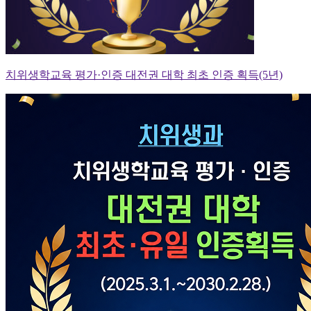
치위생학교육 평가·인증 대전권 대학 최초 인증 획득(5년)