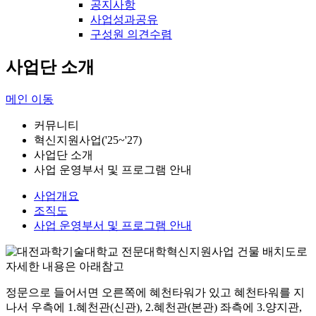
공지사항
사업성과공유
구성원 의견수렴
사업단 소개
메인 이동
커뮤니티
혁신지원사업('25~'27)
사업단 소개
사업 운영부서 및 프로그램 안내
사업개요
조직도
사업 운영부서 및 프로그램 안내
정문으로 들어서면 오른쪽에 혜천타워가 있고 혜천타워를 지
나서 우측에 1.혜천관(신관), 2.혜천관(본관) 좌측에 3.양지관,