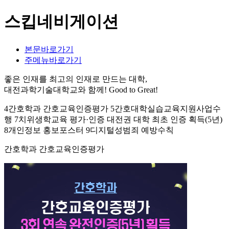
스킵네비게이션
본문바로가기
주메뉴바로가기
좋은 인재를 최고의 인재로 만드는 대학,
대전과학기술대학교와 함께!
Good to Great!
4간호학과 간호교육인증평가 5간호대학실습교육지원사업수
행 7치위생학교육 평가·인증 대전권 대학 최초 인증 획득(5년)
8개인정보 홍보포스터 9디지털성범죄 예방수칙
간호학과 간호교육인증평가