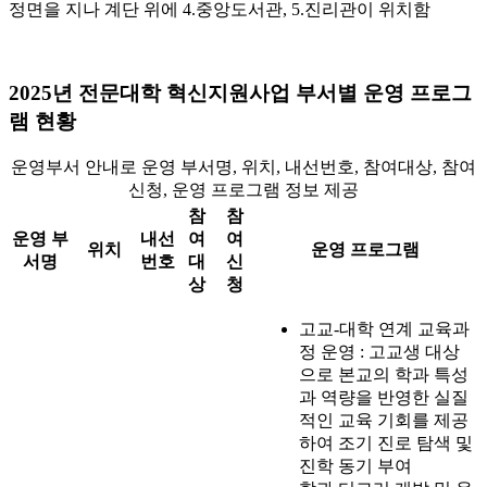
정면을 지나 계단 위에 4.중앙도서관, 5.진리관이 위치함
2025년 전문대학 혁신지원사업 부서별 운영 프로그
램 현황
운영부서 안내로 운영 부서명, 위치, 내선번호, 참여대상, 참여
신청, 운영 프로그램 정보 제공
참
참
운영 부
내선
여
여
위치
운영 프로그램
서명
번호
대
신
상
청
고교-대학 연계 교육과
정 운영 : 고교생 대상
으로 본교의 학과 특성
과 역량을 반영한 실질
적인 교육 기회를 제공
하여 조기 진로 탐색 및
진학 동기 부여