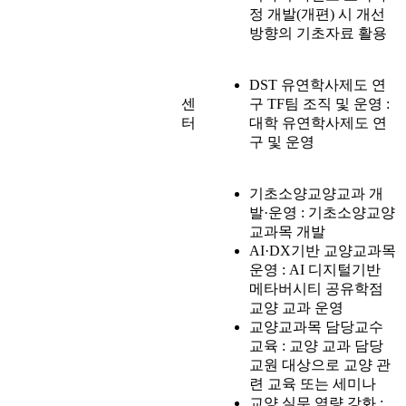
정 개발(개편) 시 개선
방향의 기초자료 활용
DST 유연학사제도 연
센
구 TF팀 조직 및 운영 :
터
대학 유연학사제도 연
구 및 운영
기초소양교양교과 개
발·운영 : 기초소양교양
교과목 개발
AI·DX기반 교양교과목
운영 : AI 디지털기반
메타버시티 공유학점
교양 교과 운영
교양교과목 담당교수
교육 : 교양 교과 담당
교원 대상으로 교양 관
련 교육 또는 세미나
교양 실무 역량 강화 :