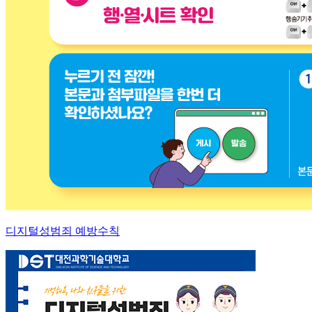
디지털성범죄 예방수칙