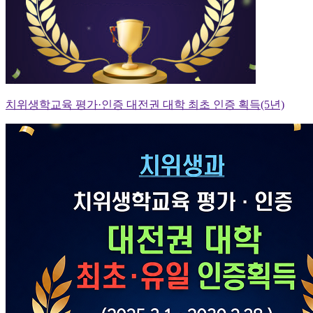
치위생학교육 평가·인증 대전권 대학 최초 인증 획득(5년)