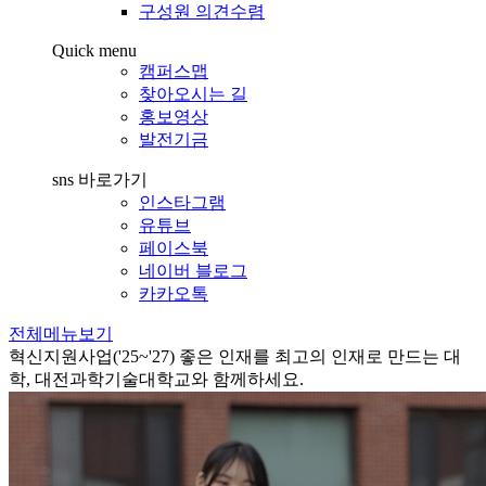
구성원 의견수렴
Quick menu
캠퍼스맵
찾아오시는 길
홍보영상
발전기금
sns 바로가기
인스타그램
유튜브
페이스북
네이버 블로그
카카오톡
전체메뉴보기
혁신지원사업('25~'27)
좋은 인재를 최고의 인재로 만드는 대
학, 대전과학기술대학교와 함께하세요.