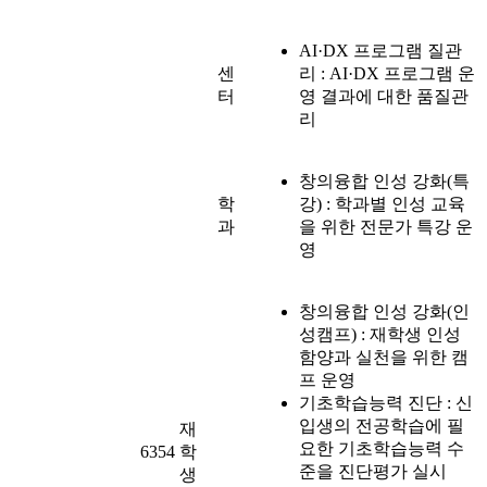
AI·DX 프로그램 질관
센
리 : AI·DX 프로그램 운
터
영 결과에 대한 품질관
리
창의융합 인성 강화(특
학
강) : 학과별 인성 교육
과
을 위한 전문가 특강 운
영
창의융합 인성 강화(인
성캠프) : 재학생 인성
함양과 실천을 위한 캠
프 운영
기초학습능력 진단 : 신
입생의 전공학습에 필
재
요한 기초학습능력 수
6354
학
준을 진단평가 실시
생