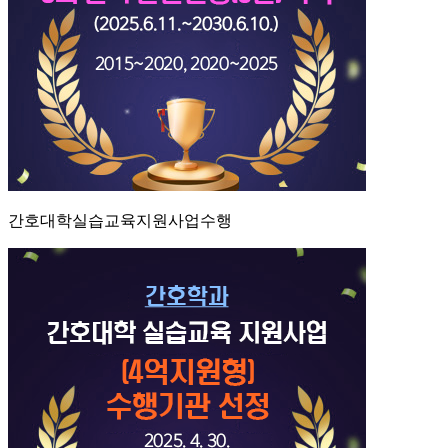
간호대학실습교육지원사업수행