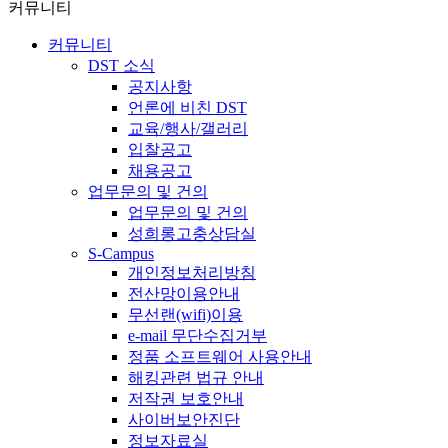
커뮤니티
커뮤니티
DST 소식
공지사항
언론에 비친 DST
교육/행사/갤러리
입찰공고
채용공고
업무문의 및 건의
업무문의 및 건의
성희롱고충상담실
S-Campus
개인정보처리방침
전산망이용안내
무선랜(wifi)이용
e-mail 무단수집거부
정품 소프트웨어 사용안내
해킹관련 법규 안내
저작권 보호안내
사이버보안진단
정보자료실