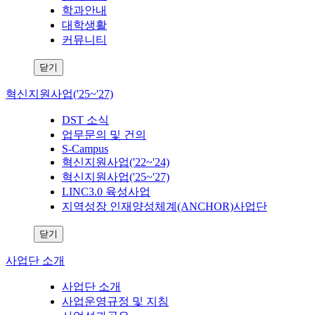
학과안내
대학생활
커뮤니티
닫기
혁신지원사업('25~'27)
DST 소식
업무문의 및 건의
S-Campus
혁신지원사업('22~'24)
혁신지원사업('25~'27)
LINC3.0 육성사업
지역성장 인재양성체계(ANCHOR)사업단
닫기
사업단 소개
사업단 소개
사업운영규정 및 지침