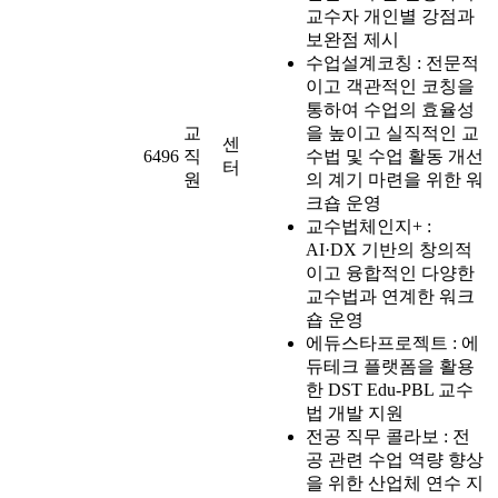
교수자 개인별 강점과
보완점 제시
수업설계코칭 : 전문적
이고 객관적인 코칭을
통하여 수업의 효율성
교
을 높이고 실직적인 교
센
6496
직
수법 및 수업 활동 개선
터
원
의 계기 마련을 위한 워
크숍 운영
교수법체인지+ :
AI·DX 기반의 창의적
이고 융합적인 다양한
교수법과 연계한 워크
숍 운영
에듀스타프로젝트 : 에
듀테크 플랫폼을 활용
한 DST Edu-PBL 교수
법 개발 지원
전공 직무 콜라보 : 전
공 관련 수업 역량 향상
을 위한 산업체 연수 지