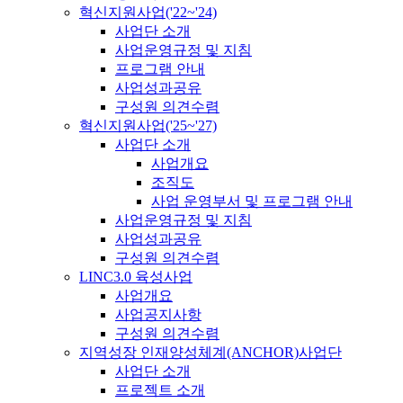
혁신지원사업('22~'24)
사업단 소개
사업운영규정 및 지침
프로그램 안내
사업성과공유
구성원 의견수렴
혁신지원사업('25~'27)
사업단 소개
사업개요
조직도
사업 운영부서 및 프로그램 안내
사업운영규정 및 지침
사업성과공유
구성원 의견수렴
LINC3.0 육성사업
사업개요
사업공지사항
구성원 의견수렴
지역성장 인재양성체계(ANCHOR)사업단
사업단 소개
프로젝트 소개