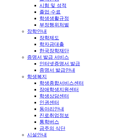
시험 및 성적
졸업·수료
학생생활규정
부정행위처벌
장학안내
장학제도
학자금대출
한국장학재단
증명서 발급 서비스
인터넷증명서 발급
증명서 발급안내
학생복지
학생종합서비스센터
장애학생지원센터
학생상담센터
인권센터
동아리안내
진로취업정보
통학버스
금주의 식단
시설안내