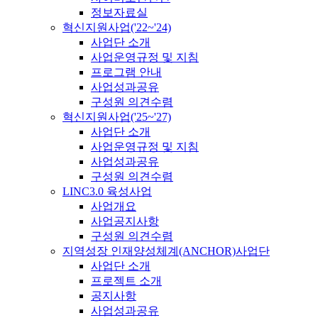
정보자료실
혁신지원사업('22~'24)
사업단 소개
사업운영규정 및 지침
프로그램 안내
사업성과공유
구성원 의견수렴
혁신지원사업('25~'27)
사업단 소개
사업운영규정 및 지침
사업성과공유
구성원 의견수렴
LINC3.0 육성사업
사업개요
사업공지사항
구성원 의견수렴
지역성장 인재양성체계(ANCHOR)사업단
사업단 소개
프로젝트 소개
공지사항
사업성과공유